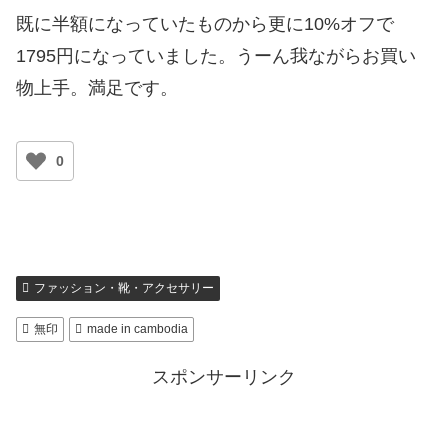
既に半額になっていたものから更に10%オフで
1795円になっていました。うーん我ながらお買い
物上手。満足です。
0
ファッション・靴・アクセサリー
無印
made in cambodia
スポンサーリンク