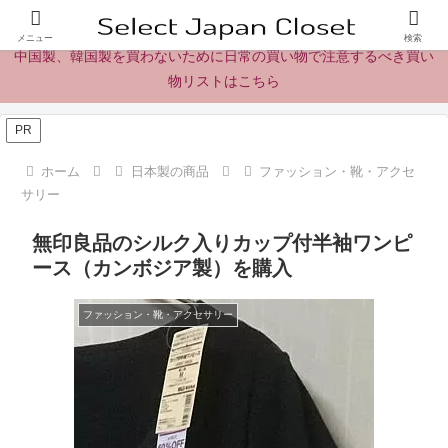
日本製の商品、製品、食品レビューとニュース
メニュー
検索
中国製、韓国製を買わないために日常の買い物で注意するべき買い
物リストはこちら
PR
ホーム
日本製の商品
ファッション・靴・アクセ
サリー
無印良品のシルク入りカップ付半袖ワンピ
ース（カンボジア製）を購入
ファッション・靴・アクセサリー