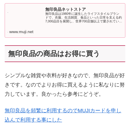
無印良品ネットストア
無印良品は1980年に誕生したライフスタイルブラン
ドで、衣服、生活雑貨、食品といった日常を支える約
7,000品目を展開し、世界700店舗以上で愛されていま
す。素材・工程・包装を見直す独自の三原則に基づ
き、シンプルで品質の高い商品を手に取りやすい価格
www.muji.net
で提供。さら...
無印良品の商品はお得に買う
シンプルな雑貨や衣料が好きなので、無印良品が好
きです。なのでよりお得に買えるように私なりに努
力しています。良かったら参考にどうぞ。
無印良品を頻繁に利用するのでMUJIカードを申し
込んで利用する事にした