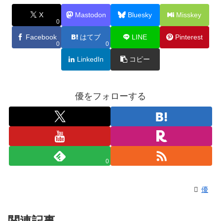
X
Mastodon
Bluesky
Misskey
0
Facebook
はてブ
LINE
Pinterest
0
0
LinkedIn
コピー
優をフォローする
0
優
関連記事