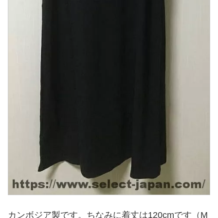
カンボジア製です。ちなみに着丈は120cmです（M