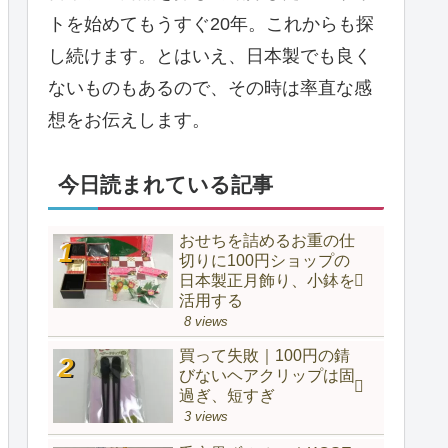
トを始めてもうすぐ20年。これからも探
し続けます。とはいえ、日本製でも良く
ないものもあるので、その時は率直な感
想をお伝えします。
今日読まれている記事
おせちを詰めるお重の仕
切りに100円ショップの
日本製正月飾り、小鉢を
活用する
8 views
買って失敗｜100円の錆
びないヘアクリップは固
過ぎ、短すぎ
3 views