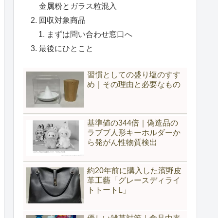
金属粉とガラス粒混入
回収対象商品
まずは問い合わせ窓口へ
最後にひとこと
習慣としての盛り塩のすす
め｜その理由と必要なもの
基準値の344倍｜偽造品の
ラブブ人形キーホルダーか
ら発がん性物質検出
約20年前に購入した濱野皮
革工藝「グレースディライ
トトートL」