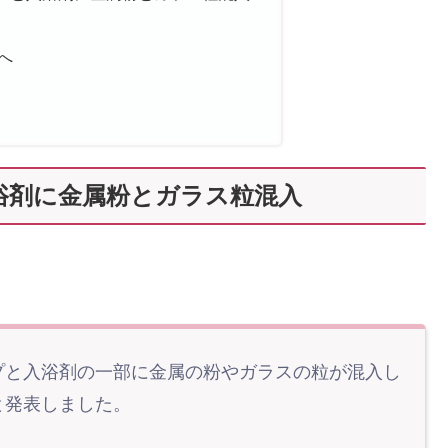
へ
浴剤に金属粉とガラス粒混入
プと入浴剤の一部に金属の粉やガラスの粒が混入し
と発表しました。