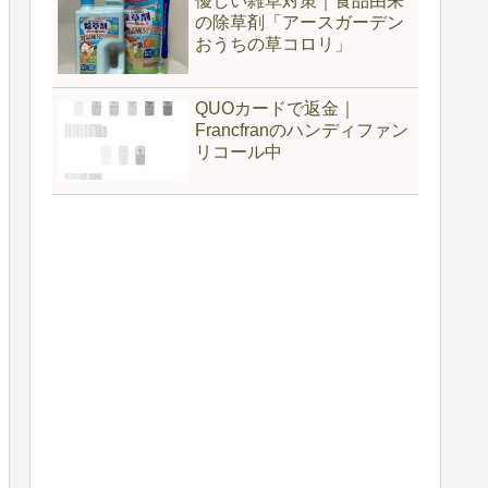
優しい雑草対策｜食品由来
の除草剤「アースガーデン
おうちの草コロリ」
QUOカードで返金｜
Francfranのハンディファン
リコール中