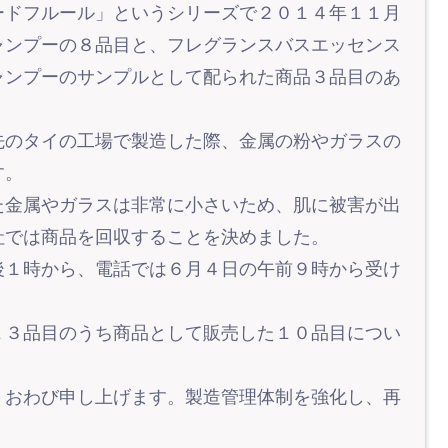
ードフルール」というシリーズで２０１４年１１月
ャンプーの８品目と、フレグランスバスエッセンス
ャンプーのサンプルとして配られた商品３品目のあ
先のタイの工場で製造した際、金属の粉やガラスの
す。
た金属やガラスは非常に小さいため、肌に被害が出
社では商品を回収することを決めました。
後１時から、電話では６月４日の午前９時から受け
１３品目のうち商品として販売した１０品目につい
くおわび申し上げます。製造管理体制を強化し、再