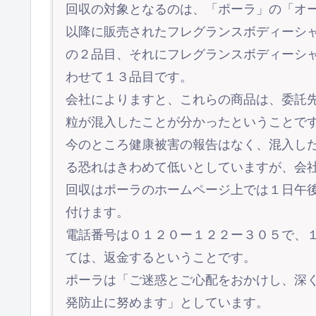
回収の対象となるのは、「ポーラ」の「オ
以降に販売されたフレグランスボディーシ
の２品目、それにフレグランスボディーシ
わせて１３品目です。
会社によりますと、これらの商品は、委託
粒が混入したことが分かったということで
今のところ健康被害の報告はなく、混入し
る恐れはきわめて低いとしていますが、会
回収はポーラのホームページ上では１日午
付けます。
電話番号は０１２０ー１２２ー３０５で、
ては、返金するということです。
ポーラは「ご迷惑とご心配をおかけし、深
発防止に努めます」としています。