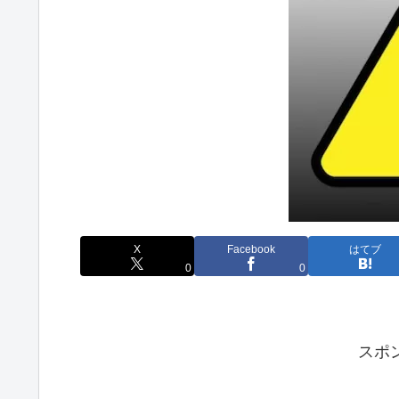
X
Facebook
はてブ
0
0
スポ