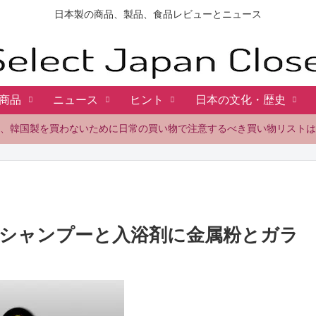
日本製の商品、製品、食品レビューとニュース
商品
ニュース
ヒント
日本の文化・歴史
、韓国製を買わないために日常の買い物で注意するべき買い物リストは
シャンプーと入浴剤に金属粉とガラ