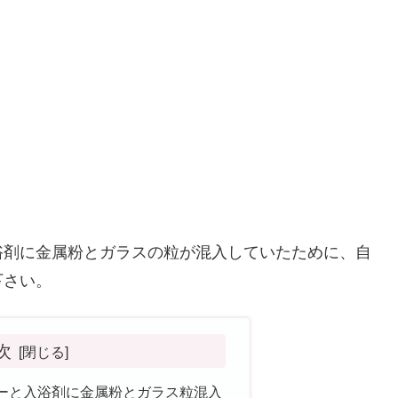
浴剤に金属粉とガラスの粒が混入していたために、自
下さい。
次
ーと入浴剤に金属粉とガラス粒混入