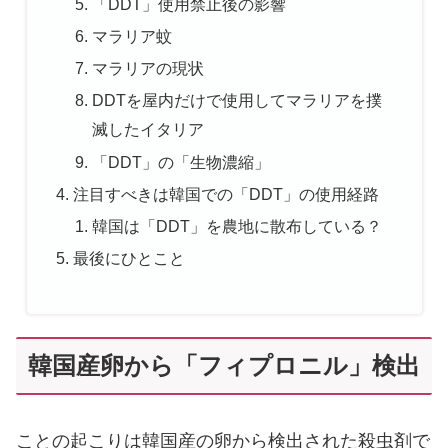
「DDT」使用禁止後の影響
マラリア蚊
マラリアの現状
DDTを屋内だけで使用してマラリアを撲
滅したイタリア
「DDT」の「生物濃縮」
注目すべきは韓国での「DDT」の使用経路
韓国は「DDT」を農地に散布している？
最後にひとこと
韓国産卵から「フィプロニル」検出
ことの起こりは韓国産の卵から検出された殺虫剤で