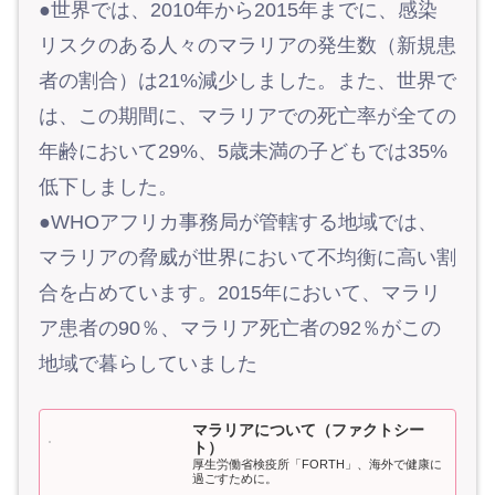
●世界では、2010年から2015年までに、感染
リスクのある人々のマラリアの発生数（新規患
者の割合）は21%減少しました。また、世界で
は、この期間に、マラリアでの死亡率が全ての
年齢において29%、5歳未満の子どもでは35%
低下しました。
●WHOアフリカ事務局が管轄する地域では、
マラリアの脅威が世界において不均衡に高い割
合を占めています。2015年において、マラリ
ア患者の90％、マラリア死亡者の92％がこの
地域で暮らしていました
マラリアについて（ファクトシー
ト）
厚生労働省検疫所「FORTH」、海外で健康に
過ごすために。