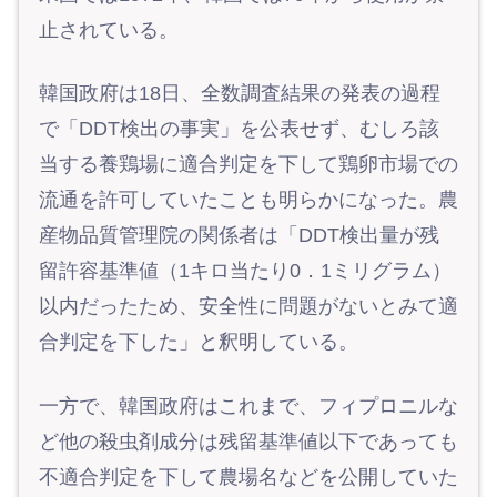
止されている。
韓国政府は18日、全数調査結果の発表の過程
で「DDT検出の事実」を公表せず、むしろ該
当する養鶏場に適合判定を下して鶏卵市場での
流通を許可していたことも明らかになった。農
産物品質管理院の関係者は「DDT検出量が残
留許容基準値（1キロ当たり0．1ミリグラム）
以内だったため、安全性に問題がないとみて適
合判定を下した」と釈明している。
一方で、韓国政府はこれまで、フィプロニルな
ど他の殺虫剤成分は残留基準値以下であっても
不適合判定を下して農場名などを公開していた