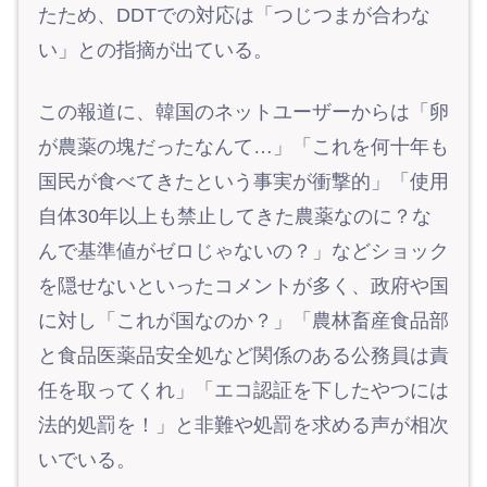
たため、DDTでの対応は「つじつまが合わな
い」との指摘が出ている。
この報道に、韓国のネットユーザーからは「卵
が農薬の塊だったなんて…」「これを何十年も
国民が食べてきたという事実が衝撃的」「使用
自体30年以上も禁止してきた農薬なのに？な
んで基準値がゼロじゃないの？」などショック
を隠せないといったコメントが多く、政府や国
に対し「これが国なのか？」「農林畜産食品部
と食品医薬品安全処など関係のある公務員は責
任を取ってくれ」「エコ認証を下したやつには
法的処罰を！」と非難や処罰を求める声が相次
いでいる。