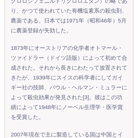
クロロジフェニルトリクロロエタン）の略であ
り、かつて使われていた有機塩素系の殺虫剤、
農薬である。日本では1971年（昭和46年）5月
に農薬登録が失効した。
1873年にオーストリアの化学者オトマール・
ツァイドラー（ドイツ語版）によって初めて合
成された。それから長きにわたって放置されて
きたが、1939年にスイスの科学者にしてガイ
ギー社の技師、パウル・ヘルマン・ミュラーに
よって殺虫効果が発見された[3]。彼はこの功
績によって1948年にノーベル生理学・医学賞
を受賞した。
2007年現在で主に製造している国は中国とイ