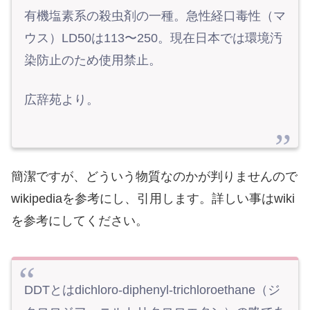
有機塩素系の殺虫剤の一種。急性経口毒性（マ
ウス）LD50は113〜250。現在日本では環境汚
染防止のため使用禁止。
広辞苑より。
簡潔ですが、どういう物質なのかが判りませんので
wikipediaを参考にし、引用します。詳しい事はwiki
を参考にしてください。
DDTとはdichloro-diphenyl-trichloroethane（ジ