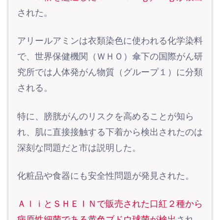
された。
アリールアミンは衣類染色に使われる化学染料
で、世界保健機関（ＷＨＯ）傘下の国際がん研
究所では人体発がん物質（グループ１）に分類
される。
特に、膀胱がんのリスクを高めることが知ら
れ、肌に直接接触する下着から検出されたのは
深刻な問題だと市は説明した。
化粧品や食器にも安全性問題が発見された。
ＡｌｉとＳＨＥＩＮで販売された口紅２種から
病原性細菌である黄色ブドウ球菌が検出
され