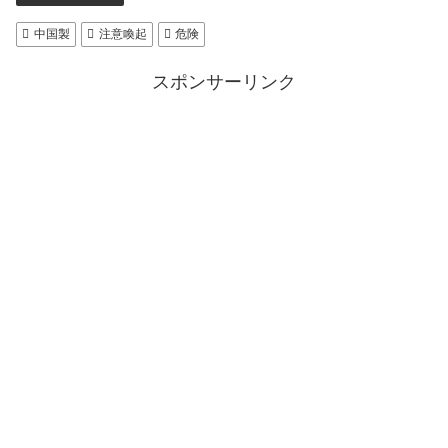
中国製
注意喚起
危険
スポンサーリンク