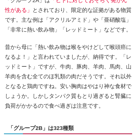
「グループ2A」は
「ヒトに対しておそらく発がん
性がある」
とされており、限定的な証拠がある物質
です。主な例は「アクリルアミド」や「亜硝酸塩」
「非常に熱い飲み物」「レッドミート」などです。
昔から母に「熱い飲み物は喉をやけどして喉頭癌に
なるよ！」と言われていましたが、納得です。「レ
ッドミート」ですが、牛肉、豚肉、羊肉、馬肉、山
羊肉を含む全てのほ乳類の肉だそうです。それ以外
となると鶏肉ですね。安い胸肉はやはり神な食材で
しょうか。しかしタンパク質もとり過ぎると腎臓に
負荷がかかるので食べ過ぎは注意です。
「グループ2B」は323種類