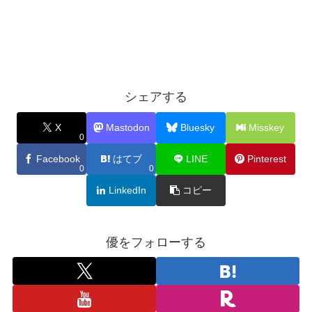
シェアする
X
Mastodon
Bluesky
Misskey
0
Facebook
はてブ
LINE
Pinterest
0
0
LinkedIn
コピー
優をフォローする