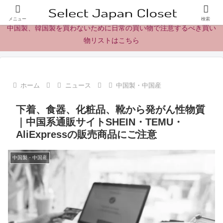
日本製の商品、製品、食品レビューとニュース
メニュー
検索
中国製、韓国製を買わないために日常の買い物で注意するべき買い
物リストはこちら
ホーム
ニュース
中国製・中国産
下着、食器、化粧品、靴から発がん性物質
｜中国系通販サイトSHEIN・TEMU・
AliExpressの販売商品にご注意
中国製・中国産