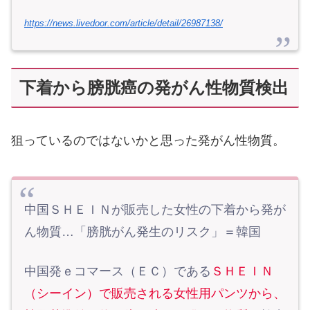
https://news.livedoor.com/article/detail/26987138/
下着から膀胱癌の発がん性物質検出
狙っているのではないかと思った発がん性物質。
中国ＳＨＥＩＮが販売した女性の下着から発が
ん物質…「膀胱がん発生のリスク」＝韓国
中国発ｅコマース（ＥＣ）である
ＳＨＥＩＮ
（シーイン）で販売される女性用パンツから、