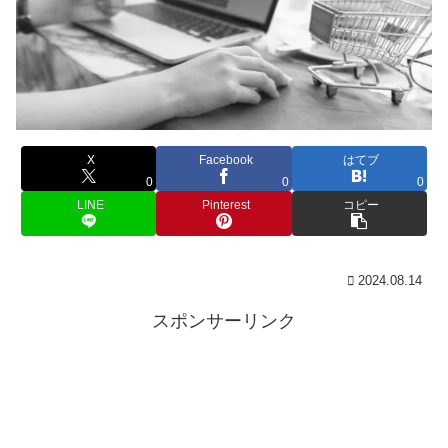
X
Facebook
はてブ
0
0
0
LINE
Pinterest
コピー
2024.08.14
スポンサーリンク