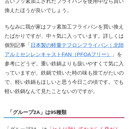
古いフッ素加工されたフライパンを使用中なら買い
換えたほうが良いでしょう。
ちなみに我が家はフッ素加工フライパンを買い換え
たばかりですが、中々気に入っています。詳しくは
個別記事「
日本製の軽量テフロンフライパン｜北陸
アルミセンレンキャストFAN（PFOAフリー）
」を
参考にどうぞ。重い鉄鍋よりも扱いやすくて気に入
っていますが、鉄鍋で焼いた時の味も捨てがたいの
で、軽い鉄鍋もほしいと思う今日この頃です。でも
軽い鉄鍋なんて見たことないのですが。
「グループ2A」は95種類