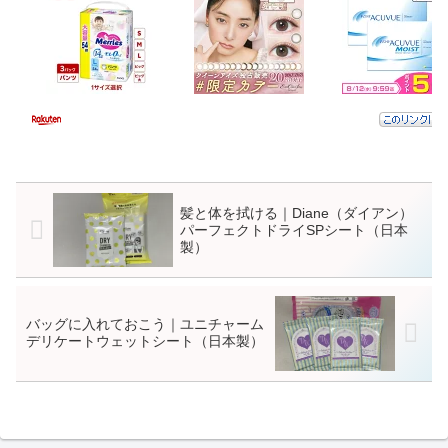
髪と体を拭ける｜Diane（ダイアン）
パーフェクトドライSPシート（日本
製）
バッグに入れておこう｜ユニチャーム
デリケートウェットシート（日本製）