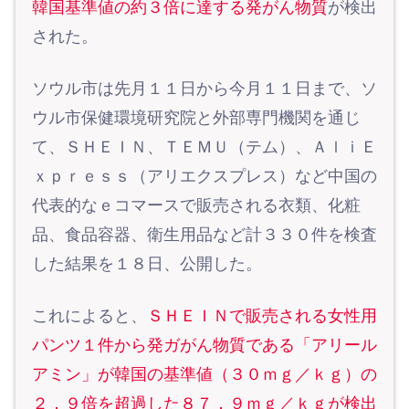
韓国基準値の約３倍に達する発がん物質
が検出
された。
ソウル市は先月１１日から今月１１日まで、ソ
ウル市保健環境研究院と外部専門機関を通じ
て、ＳＨＥＩＮ、ＴＥＭＵ（テム）、ＡｌｉＥ
ｘｐｒｅｓｓ（アリエクスプレス）など中国の
代表的なｅコマースで販売される衣類、化粧
品、食品容器、衛生用品など計３３０件を検査
した結果を１８日、公開した。
これによると、
ＳＨＥＩＮで販売される女性用
パンツ１件から発ガがん物質である「アリール
アミン」が韓国の基準値（３０ｍｇ／ｋｇ）の
２．９倍を超過した８７．９ｍｇ／ｋｇが検出