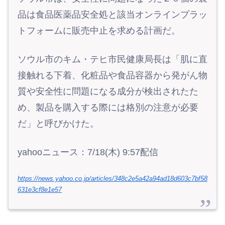
品は食品医薬品安全処と該当オンラインプラッ
トフォームに販売中止を求める計画だ。
ソウル市のキム・テヒ市民健康局長は「肌に直
接触れる下着、化粧品や食品容器から発がん物
質や安全性に問題になる成分が検出されたた
め、製品を購入する際には格別の注意が必要
だ」と呼びかけた。
yahooニュース：7/18(木) 9:57配信
https://news.yahoo.co.jp/articles/348c2e5a42a94ad18d603c7bf58
631e3cf8e1e57