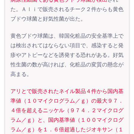
た。Ａｌｉで販売されるチーク２件からも黄色
ブドウ球菌と好気性菌が出た。
黄色ブドウ球菌は、韓国化粧品の安全基準上で
は検出されてはならない項目で、感染すると発
疹やアトピーなどを誘発する恐れがある。好気
性生菌の数が高ければ、化粧品の変質の懸念が
高まる。
アリとで販売されたネイル製品４件から国内基
準値（１０マイクログラム／ｇ）の最大９７．
４倍を超えるニッケル（９７４．２マイクログ
ラム／ｇ）と、国内基準値（１００マイクログ
ラム／ｇ）を１．６倍超過したジオキサン（１