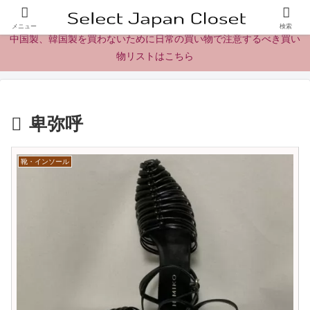
日本製の商品、製品、食品レビューとニュース
メニュー
検索
中国製、韓国製を買わないために日常の買い物で注意するべき買い
物リストはこちら
卑弥呼
靴・インソール