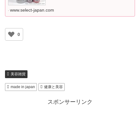
www.select-japan.com
0
美容雑貨
made in japan
健康と美容
スポンサーリンク