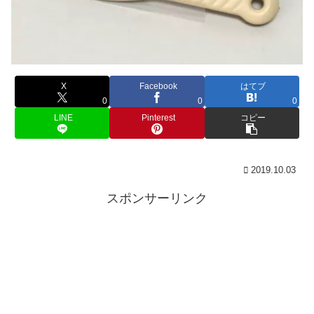
X
Facebook
はてブ
0
0
0
LINE
Pinterest
コピー
2019.10.03
スポンサーリンク