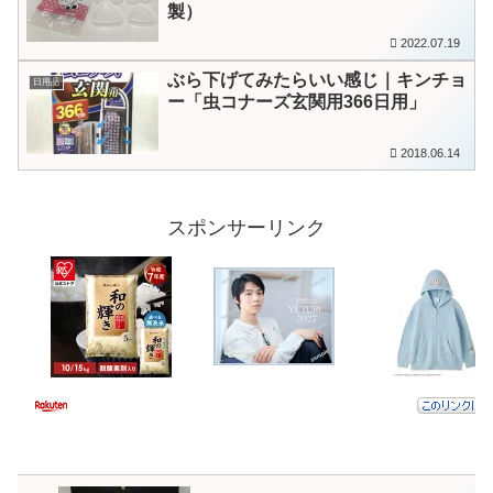
製）
2022.07.19
ぶら下げてみたらいい感じ｜キンチョ
日用品
ー「虫コナーズ玄関用366日用」
2018.06.14
スポンサーリンク