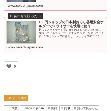
www.select-japan.com
100円ショップの日本製おろし器用安全ホ
ルダーでスライサーを快適に使う
新しくスライサーを買い直すのはもったいないから、
今持っているスライサーの安全ホルダーを使っていま
す。100円ショップにあるし、大小サイズの二つがあ
るので、にんにくを薄くスライスしたり大根おろしに
も使えます。とても優秀な100円グッズです。
www.select-japan.com
0
キッチン雑貨
日本製
made in japan
便利
貝印
買って良かった