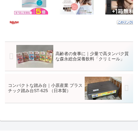
高齢者の食事に｜少量で高タンパク質
な森永総合栄養飲料「クリミール」
コンパクトな踏み台｜小原産業 プラス
チック踏み台ST-625 （日本製）