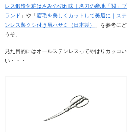
レス鍛造化粧はさみの切れ味｜名刀の産地「関」ブ
ランド
」や「
眉毛を美しくカットして美眉に｜ステ
ンレス製クシ付き眉ハサミ（日本製）
」を参考にど
うぞ。
見た目的にはオールステンレスってやはりカッコい
い・・・