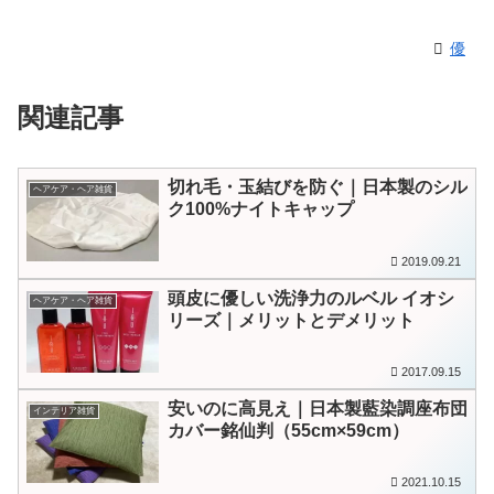
優
関連記事
切れ毛・玉結びを防ぐ｜日本製のシル
ヘアケア・ヘア雑貨
ク100%ナイトキャップ
2019.09.21
頭皮に優しい洗浄力のルベル イオシ
ヘアケア・ヘア雑貨
リーズ｜メリットとデメリット
2017.09.15
安いのに高見え｜日本製藍染調座布団
インテリア雑貨
カバー銘仙判（55cm×59cm）
2021.10.15