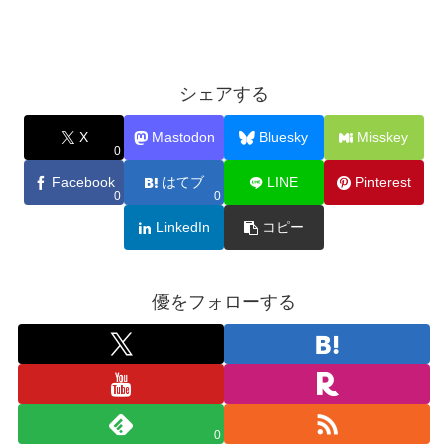
シェアする
X
Mastodon
Bluesky
Misskey
0
Facebook
はてブ
LINE
Pinterest
0
0
LinkedIn
コピー
優をフォローする
0