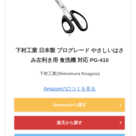
下村工業 日本製 プログレード やさしいはさ
み左利き用 食洗機 対応 PG-410
下村工業(Shimomura Kougyou)
Amazonの口コミを見る
Amazonから探す
楽天から探す