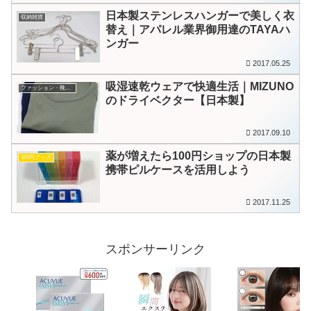
日本製ステンレスハンガーで美しく衣
収納雑貨
替え｜アパレル業界御用達のTAYAハ
ンガー
2017.05.25
吸湿速乾ウェアで快適生活｜MIZUNO
ファッション・靴・アクセサリー
のドライベクター【日本製】
2017.09.10
薬が増えたら100円ショップの日本製
100円グッズ
携帯ピルケースを活用しよう
2017.11.25
スポンサーリンク