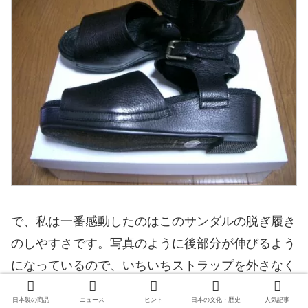
で、私は一番感動したのはこのサンダルの脱ぎ履き
のしやすさです。写真のように後部分が伸びるよう
になっているので、いちいちストラップを外さなく
ても脱げるんです。これは感動ものでした。全ての
日本製の商品
ニュース
ヒント
日本の文化・歴史
人気記事