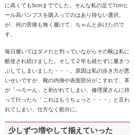
に高くても5cmまででした。そんな私の足で7cmヒ
ール高パンプスを購入ってのはあり得ない選択。
が、何の苦痛も無く履けて、ちゃんと歩けたので
す。
毎日履いてはダメだと判っていながらその靴は私に
酷使され続けました。そして２年も経たずに履きつ
ぶしてしまいました・・・。原因は私の歩き方が悪
いせいですが、靴の内側や表面部分がこすれて、革
が「べろーん」と剥がれてしまい、修理屋さんに持
って行ったら「これはもうちょっと・・・」と言わ
れてしまい、仕方なく処分に。
少しずつ増やして揃えていった