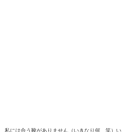
私には合う靴がありません（いきなり何 笑）い