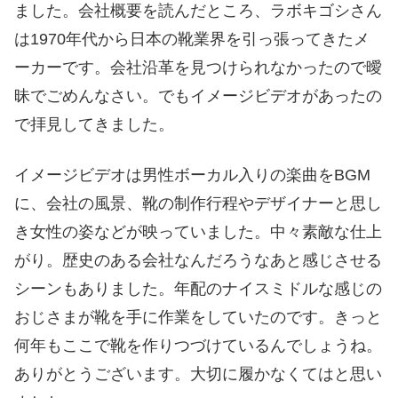
ました。会社概要を読んだところ、ラボキゴシさん
は1970年代から日本の靴業界を引っ張ってきたメ
ーカーです。会社沿革を見つけられなかったので曖
昧でごめんなさい。でもイメージビデオがあったの
で拝見してきました。
イメージビデオは男性ボーカル入りの楽曲をBGM
に、会社の風景、靴の制作行程やデザイナーと思し
き女性の姿などが映っていました。中々素敵な仕上
がり。歴史のある会社なんだろうなあと感じさせる
シーンもありました。年配のナイスミドルな感じの
おじさまが靴を手に作業をしていたのです。きっと
何年もここで靴を作りつづけているんでしょうね。
ありがとうございます。大切に履かなくてはと思い