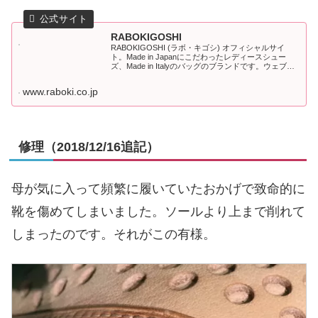
RABOKIGOSHI
RABOKIGOSHI (ラボ・キゴシ) オフィシャルサイ
ト。Made in Japanにこだわったレディースシュー
ズ、Made in Italyのバッグのブランドです。ウェブス
トアも展開しております。
www.raboki.co.jp
修理（2018/12/16追記）
母が気に入って頻繁に履いていたおかげで致命的に
靴を傷めてしまいました。ソールより上まで削れて
しまったのです。それがこの有様。