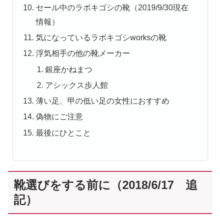
セール中のラボキゴシの靴（2019/9/30現在
情報）
気になっているラボキゴシworksの靴
浮気相手の他の靴メーカー
銀座かねまつ
アシックス歩人館
薄い足、甲の低い足の女性におすすめ
偽物にご注意
最後にひとこと
靴選びをする前に（2018/6/17 追
記）