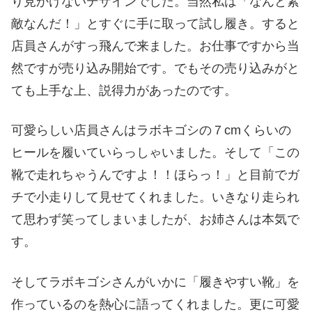
り見かけないデザインでした。当然私は「なんと素
敵なんだ！」とすぐに手に取って試し履き。すると
店員さんがすっ飛んで来ました。お仕事ですから当
然ですが売り込み開始です。でもその売り込みがと
ても上手な上、説得力があったのです。
可愛らしい店員さんはラボキゴシの７cmくらいの
ヒールを履いていらっしゃいました。そして「この
靴で走れちゃうんですよ！！ほらっ！」と目前でガ
チで小走りして見せてくれました。いきなり走られ
て思わず笑ってしまいましたが、お姉さんは本気で
す。
そしてラボキゴシさんがいかに「履きやすい靴」を
作っているのを熱心に語ってくれました。更に可愛