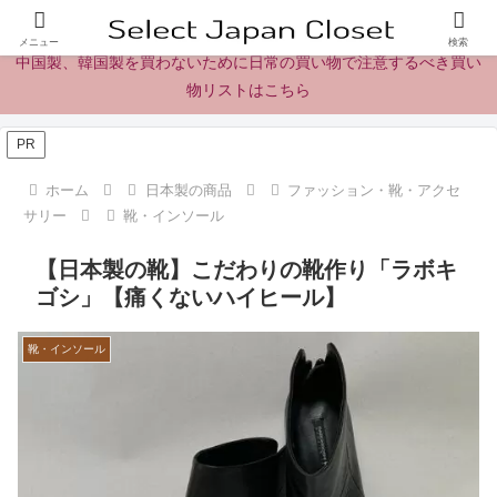
日本製の商品、製品、食品レビューとニュース
メニュー
検索
中国製、韓国製を買わないために日常の買い物で注意するべき買い
物リストはこちら
PR
ホーム
日本製の商品
ファッション・靴・アクセ
サリー
靴・インソール
【日本製の靴】こだわりの靴作り「ラボキ
ゴシ」【痛くないハイヒール】
靴・インソール