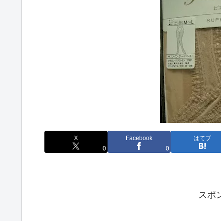
X
Facebook
はてブ
0
0
スポ