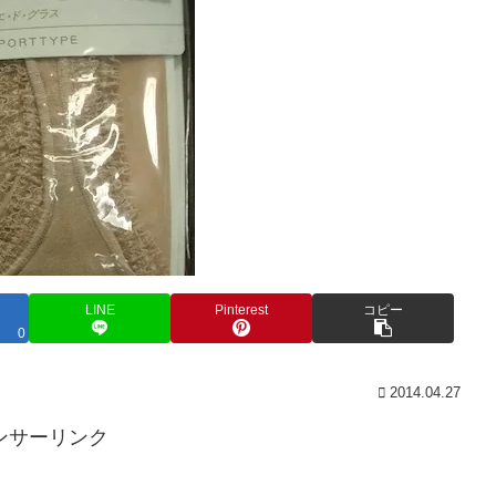
LINE
Pinterest
コピー
0
2014.04.27
ンサーリンク