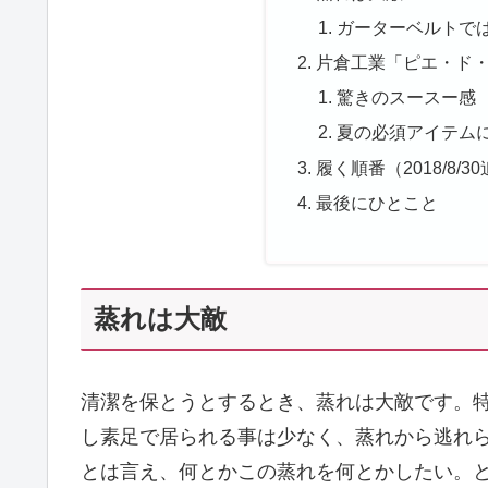
ガーターベルトで
片倉工業「ピエ・ド
驚きのスースー感
夏の必須アイテム
履く順番（2018/8/3
最後にひとこと
蒸れは大敵
清潔を保とうとするとき、蒸れは大敵です。
し素足で居られる事は少なく、蒸れから逃れ
とは言え、何とかこの蒸れを何とかしたい。