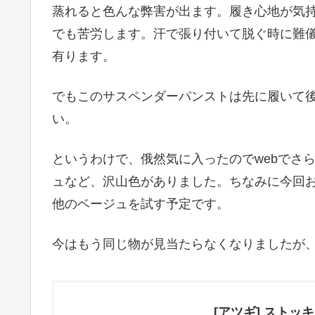
蒸れると色んな弊害が出ます。履き心地が気
でも苦労します。汗で張り付いて脱ぐ時に難
有ります。
でもこのサスペンダーパンストは先に履いて
い。
というわけで、俄然気に入ったのでwebでさ
ュなど、沢山色がありました。ちなみに今回
他のベージュを試す予定です。
今はもう同じ物が見当たらなくなりましたが
[アツギ] ストッ