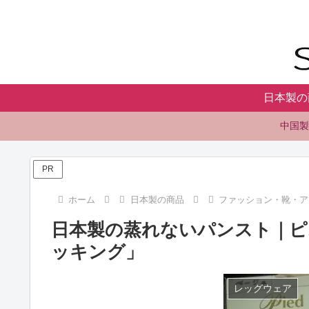
日本製の
中国製
PR
ホーム
日本製の商品
ファッション・靴・ア
日本製の蒸れないパンスト｜ピ
ッキング」
レッグウェア