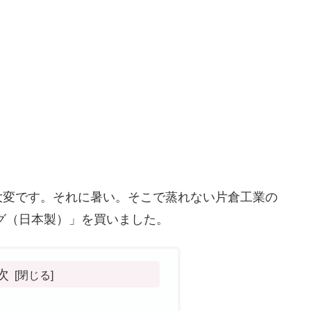
大変です。それに暑い。そこで蒸れない片倉工業の
グ（日本製）」を買いました。
次