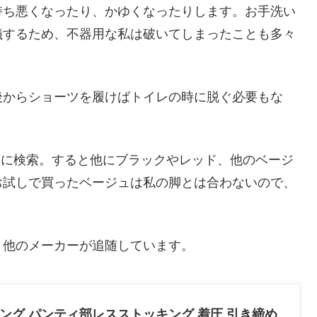
持ち悪くなったり、かゆくなったりします。お手洗い
儀するため、不器用な私は破いてしまったことも多々
後からショーツを履けばトイレの時に脱ぐ必要もな
らに検索。すると他にブラックやレッド、他のベージ
お試しで買ったベージュは私の脚とは合わないので、
、他のメーカーが追随しています。
キング パンティ部レスストッキング 着圧 引き締め