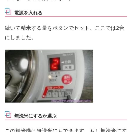
電源を入れる
続いて精米する量をボタンでセット。ここでは2合
にしました。
無洗米にするか選ぶ
この精米機は無洗米にもできます。もし無洗米にす