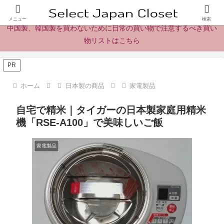
日本製の商品、製品、食品レビューとニュース
メニュー
検索
中国製、韓国製を買わないために日常の買い物で注意するべき買い
物リストはこちら
PR
ホーム
日本製の商品
家電製品
自宅で精米｜タイガーの日本製家庭用精米
機「RSE-A100」で美味しいご飯
家電製品