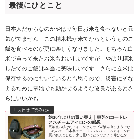
最後にひとこと
日本人だからなのかやはり毎日お米を食べないと元
気がでません。この精米機が来てからというものご
飯を食べるのが更に楽しくなりました。もちろん白
米で買って来たお米もおいしいですが、やはり精米
したてのご飯は本当に美味しいです。さらに玄米は
保存するのにむいているとも思うので、災害にそな
えるために電池でも動かせるような改良があるとさ
らにいいかも。
約30年ぶりの買い替え｜東芝のコードレ
ススチームアイロンの感想
長年使い続けたアイロンからサビが滲み出るようにな
ったので、日本製でコードレスのスチームアイロンに
買い換えました。少し重いけどシワがよく伸びるから