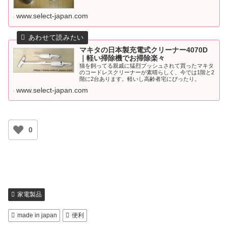
許す。
www.select-japan.com
マキタの日本製充電式クリーナー4070D
｜軽い掃除機でお掃除楽々
猫を飼ってる親戚に猛烈プッシュされて買ったマキタ
のコードレスクリーナーが素晴らしく、今では1階と2
階に2台あります。軽いし高齢者宅にぴったり。
www.select-japan.com
0
家電製品
made in japan
便利