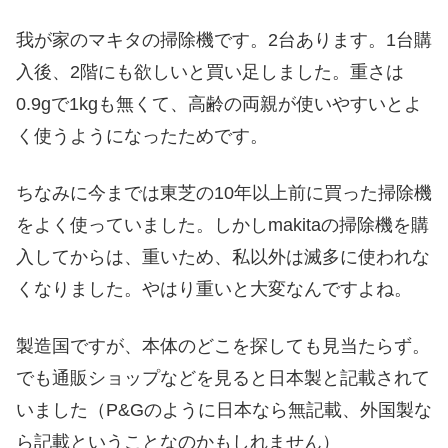
我が家のマキタの掃除機です。2台あります。1台購
入後、2階にも欲しいと買い足しました。重さは
0.9gで1kgも無くて、高齢の両親が使いやすいとよ
く使うようになったためです。
ちなみに今までは東芝の10年以上前に買った掃除機
をよく使っていました。しかしmakitaの掃除機を購
入してからは、重いため、私以外は滅多に使われな
くなりました。やはり重いと大変なんですよね。
製造国ですが、本体のどこを探しても見当たらず。
でも通販ショップなどを見ると日本製と記載されて
いました（P&Gのように日本なら無記載、外国製な
ら記載ということなのかもしれません）