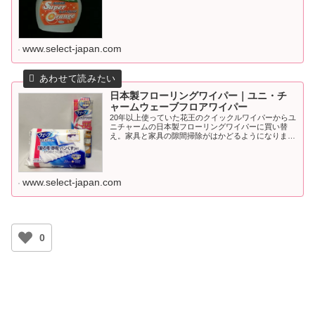
www.select-japan.com
日本製フローリングワイパー｜ユニ・チ
ャームウェーブフロアワイパー
20年以上使っていた花王のクイックルワイパーからユ
ニチャームの日本製フローリングワイパーに買い替
え。家具と家具の隙間掃除がはかどるようになりまし
た。
www.select-japan.com
0