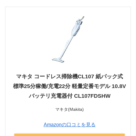
マキタ コードレス掃除機CL107 紙パック式
標準25分稼働/充電22分 軽量定番モデル 10.8V
バッテリ充電器付 CL107FDSHW
マキタ(Makita)
Amazonの口コミを見る