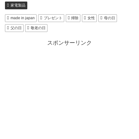
家電製品
made in japan
プレゼント
掃除
女性
母の日
父の日
敬老の日
スポンサーリンク