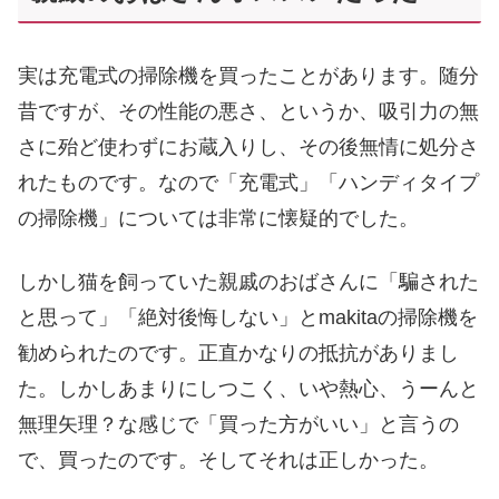
実は充電式の掃除機を買ったことがあります。随分
昔ですが、その性能の悪さ、というか、吸引力の無
さに殆ど使わずにお蔵入りし、その後無情に処分さ
れたものです。なので「充電式」「ハンディタイプ
の掃除機」については非常に懐疑的でした。
しかし猫を飼っていた親戚のおばさんに「騙された
と思って」「絶対後悔しない」とmakitaの掃除機を
勧められたのです。正直かなりの抵抗がありまし
た。しかしあまりにしつこく、いや熱心、うーんと
無理矢理？な感じで「買った方がいい」と言うの
で、買ったのです。そしてそれは正しかった。