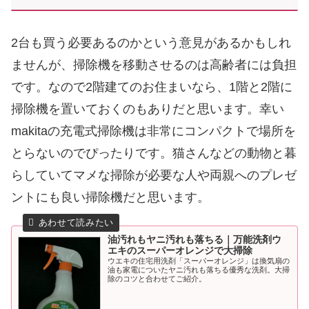
2台も買う必要あるのかという意見があるかもしれ
ませんが、掃除機を移動させるのは高齢者には負担
です。なので2階建てのお住まいなら、1階と2階に
掃除機を置いておくのもありだと思います。幸い
makitaの充電式掃除機は非常にコンパクトで場所を
とらないのでぴったりです。猫さんなどの動物と暮
らしていてマメな掃除が必要な人や両親へのプレゼ
ントにも良い掃除機だと思います。
油汚れもヤニ汚れも落ちる｜万能洗剤ウ
エキのスーパーオレンジで大掃除
ウエキの住宅用洗剤「スーパーオレンジ」は換気扇の
油も家電についたヤニ汚れも落ちる優秀な洗剤。大掃
除のコツと合わせてご紹介。