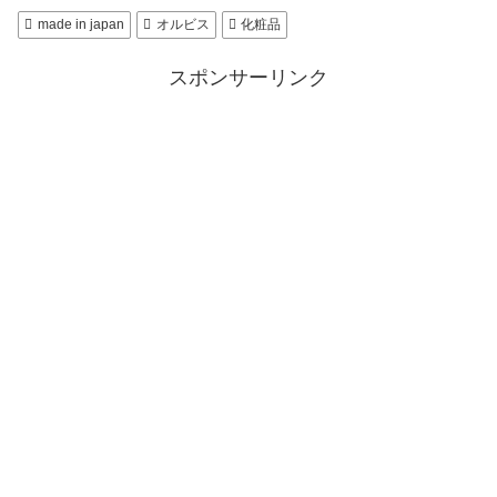
made in japan
オルビス
化粧品
スポンサーリンク