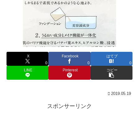
X
Facebook
はてブ
0
0
0
LINE
Pinterest
コピー
2019.05.19
スポンサーリンク