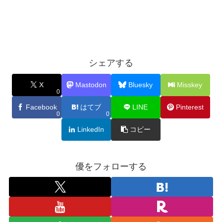
シェアする
X
Mastodon
Bluesky
Misskey
0
Facebook
はてブ
LINE
Pinterest
0
0
LinkedIn
コピー
優をフォローする