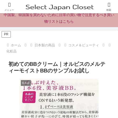
日本製の商品、製品、食品レビューとニュース
メニュー
検索
中国製、韓国製を買わないために日常の買い物で注意するべき買い
物リストはこちら
PR
ホーム
日本製の商品
コスメ＆ビューティ
化粧品
初めてのBBクリーム｜オルビスのメルテ
ィーモイストBBのサンプルお試し
化粧品