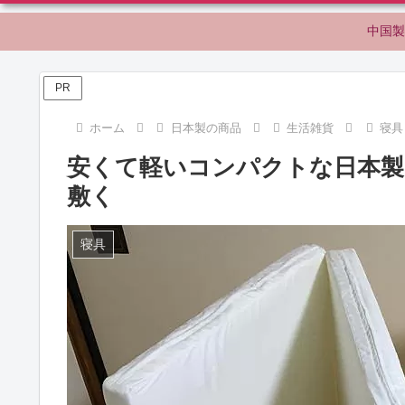
中国製
PR
ホーム
日本製の商品
生活雑貨
寝具
安くて軽いコンパクトな日本
敷く
寝具