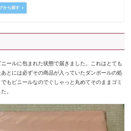
ングから探す
ビニールに包まれた状態で届きました。これはとても
たあとには必ずその商品が入っていたダンボールの処
。でもビニールなのでぐしゃっと丸めてそのままゴミ
した。