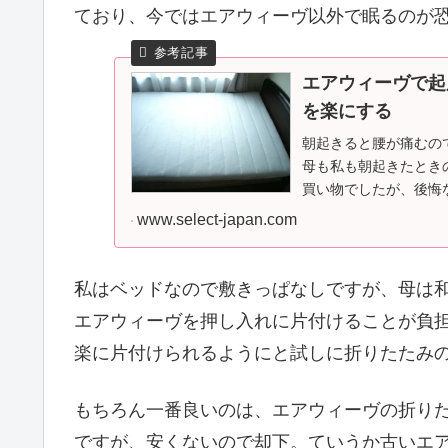
ており、今ではエアウィーヴ以外で眠るのが
エアウィーヴで起
を楽にする
朝起きると腰が痛むの
母も私も朝起きたとき
買い物でしたが、後悔
www.select-japan.com
私はベッドなので敷きっぱなしですが、母は
エアウィーヴを押し入れに片付けることが負
楽に片付けられるようにと試しに折りたたみ
もちろん一番良いのは、エアウィーヴの折り
ですが、安くないので却下。ていうか古いエ