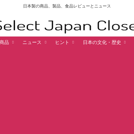
日本製の商品、製品、食品レビューとニュース
商品
ニュース
ヒント
日本の文化・歴史