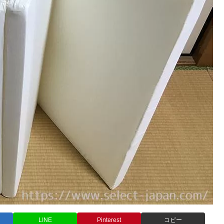
LINE
Pinterest
コピー