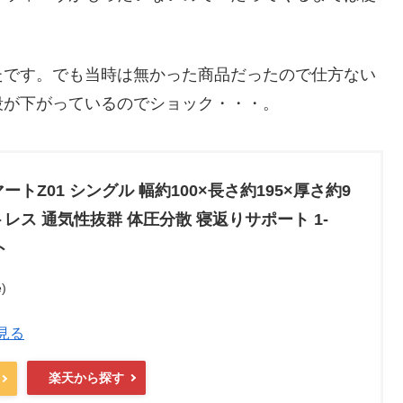
たです。でも当時は無かった商品だったので仕方ない
段が下がっているのでショック・・・。
ートZ01 シングル 幅約100×長さ約195×厚さ約9
レス 通気性抜群 体圧分散 寝返りサポート 1-
ト
)
を見る
楽天から探す