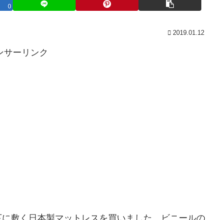
0
2019.01.12
ンサーリンク
下に敷く日本製マットレスを買いました。ビニールの