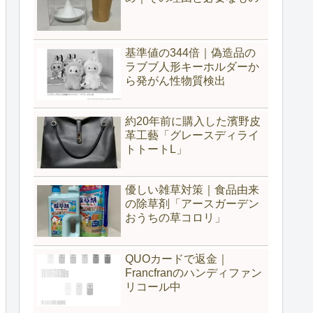
基準値の344倍｜偽造品の
ラブブ人形キーホルダーか
ら発がん性物質検出
約20年前に購入した濱野皮
革工藝「グレースディライ
トトートL」
優しい雑草対策｜食品由来
の除草剤「アースガーデン
おうちの草コロリ」
QUOカードで返金｜
Francfranのハンディファン
リコール中