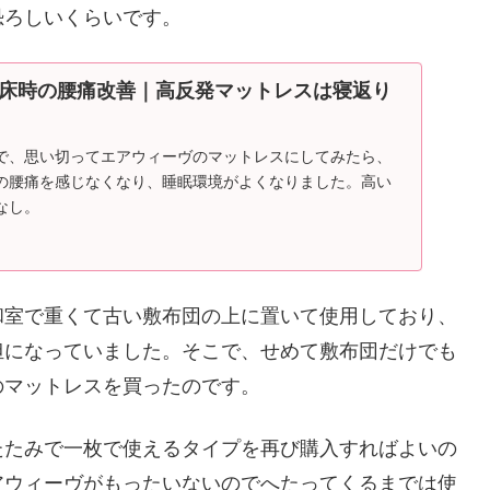
恐ろしいくらいです。
床時の腰痛改善｜高反発マットレスは寝返り
で、思い切ってエアウィーヴのマットレスにしてみたら、
の腰痛を感じなくなり、睡眠環境がよくなりました。高い
なし。
和室で重くて古い敷布団の上に置いて使用しており、
担になっていました。そこで、せめて敷布団だけでも
のマットレスを買ったのです。
たたみで一枚で使えるタイプを再び購入すればよいの
アウィーヴがもったいないのでへたってくるまでは使