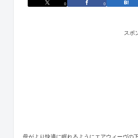
0
0
スポ
母がより快適に眠れるようにエアウィーヴの