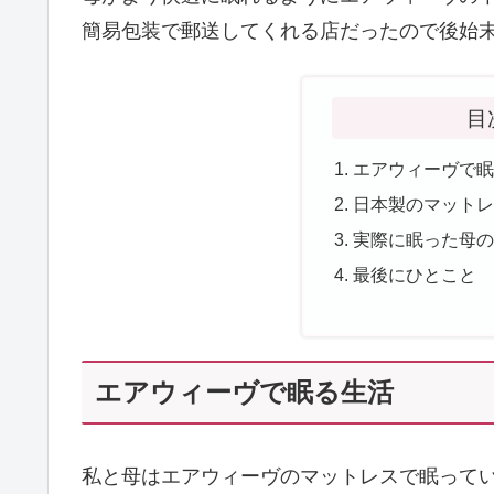
簡易包装で郵送してくれる店だったので後始
目
エアウィーヴで
日本製のマット
実際に眠った母
最後にひとこと
エアウィーヴで眠る生活
私と母はエアウィーヴのマットレスで眠って