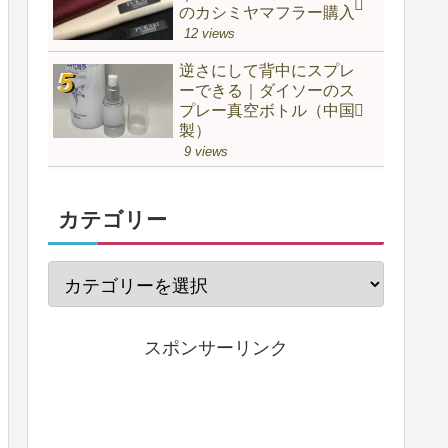
のカシミヤマフラー購入
12 views
逆さにして背中にスプレ
ーできる｜ダイソーのス
プレー真空ボトル（中国
製）
9 views
カテゴリー
スポンサーリンク