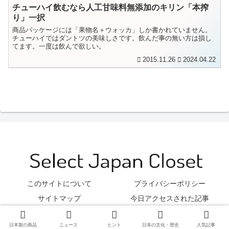
チューハイ飲むなら人工甘味料無添加のキリン「本搾
り」一択
商品パッケージには「果物名＋ウォッカ」しか書かれていません。
チューハイではダントツの美味しさです。飲んだ事の無い方は損し
てます。一度は飲んで欲しい。
2015.11.26
2024.04.22
このサイトについて
プライバシーポリシー
サイトマップ
今日アクセスされた記事
© 2012 Select Japan Closet.
日本製の商品
ニュース
ヒント
日本の文化・歴史
人気記事