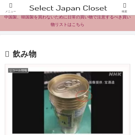
日本製の商品、製品、食品レビューとニュース
メニュー
検索
中国製、韓国製を買わないために日常の買い物で注意するべき買い
物リストはこちら
飲み物
リコール情報