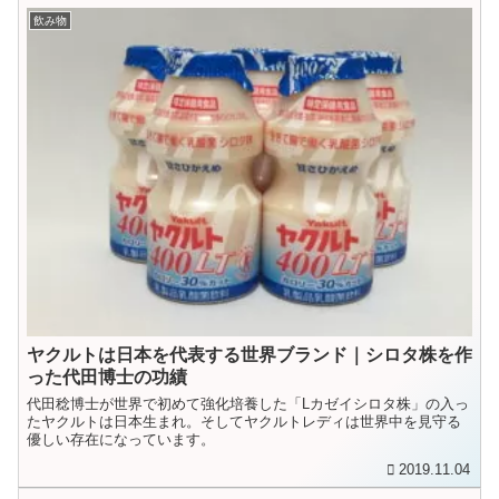
飲み物
ヤクルトは日本を代表する世界ブランド｜シロタ株を作
った代田博士の功績
代田稔博士が世界で初めて強化培養した「Lカゼイシロタ株」の入っ
たヤクルトは日本生まれ。そしてヤクルトレディは世界中を見守る
優しい存在になっています。
2019.11.04