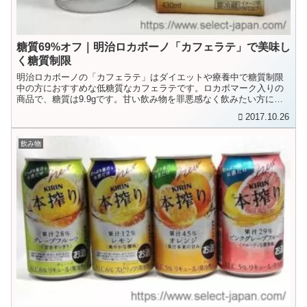
糖質69%オフ｜明治ロカボーノ「カフェラテ」で美味し
く糖質制限
明治ロカボーノの「カフェラテ」はダイエットや療養中で糖質制限
中の方におすすめな低糖質なカフェラテです。ロカボマーク入りの
商品で、糖質は9.9gです。甘い飲み物を罪悪感なく飲みたい方に良
いかもしれません。
2017.10.26
飲み物