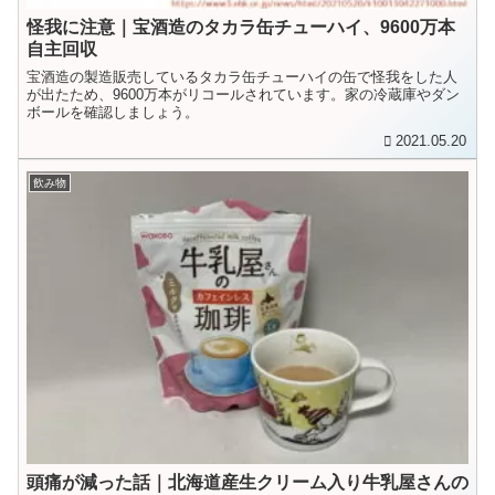
怪我に注意｜宝酒造のタカラ缶チューハイ、9600万本
自主回収
宝酒造の製造販売しているタカラ缶チューハイの缶で怪我をした人
が出たため、9600万本がリコールされています。家の冷蔵庫やダン
ボールを確認しましょう。
2021.05.20
飲み物
頭痛が減った話｜北海道産生クリーム入り牛乳屋さんの