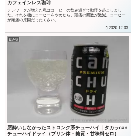
カフェインレス珈琲
テレワークが増えた私はコーヒーの飲み過ぎで動悸を起こしまし
た。それを機にコーヒーをやめたら、頭痛の回数が激減。コーヒー
が頭痛の原因だったくさい。
2020.12.03
飲み物
悪酔いしなかったストロング系チューハイ｜タカラcan
チューハイドライ（プリン体・糖質・甘味料ゼロ）