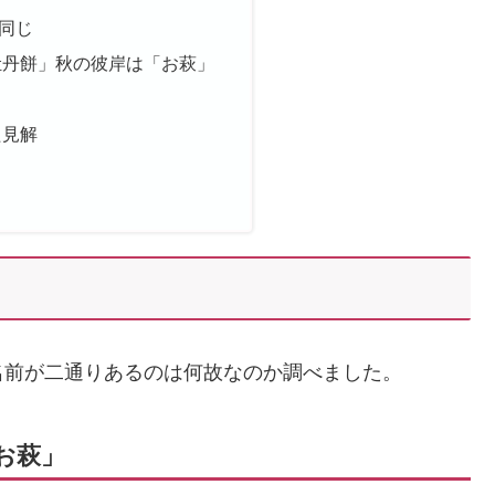
同じ
牡丹餅」秋の彼岸は「お萩」
た見解
名前が二通りあるのは何故なのか調べました。
お萩」