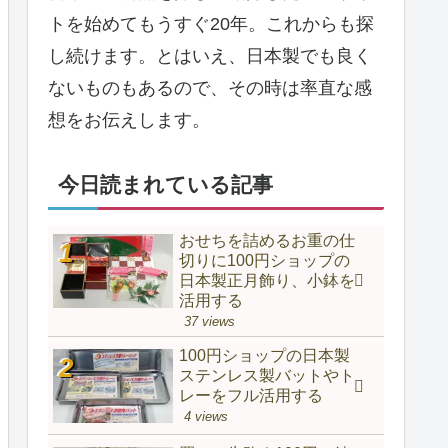
トを始めてもうすぐ20年。これからも探
し続けます。とはいえ、日本製でも良く
ないものもあるので、その時は率直な感
想をお伝えします。
今日読まれている記事
おせちを詰めるお重の仕
切りに100円ショップの
日本製正月飾り、小鉢を
活用する
37 views
100円ショップの日本製
ステンレス製バットやト
レーをフル活用する
4 views