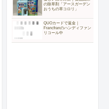
の除草剤「アースガーデン
おうちの草コロリ」
QUOカードで返金｜
Francfranのハンディファン
リコール中