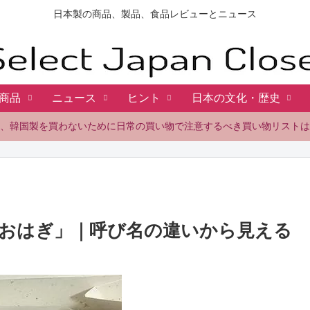
日本製の商品、製品、食品レビューとニュース
商品
ニュース
ヒント
日本の文化・歴史
、韓国製を買わないために日常の買い物で注意するべき買い物リストは
おはぎ」｜呼び名の違いから見える