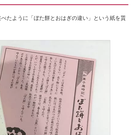
述べたように「ぼた餅とおはぎの違い」という紙を貰