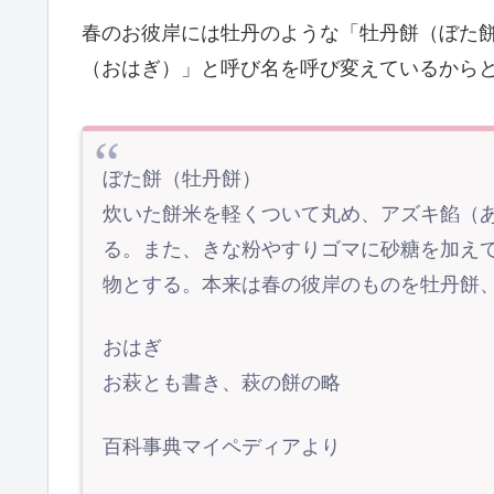
春のお彼岸には牡丹のような「牡丹餅（ぼた
（おはぎ）」と呼び名を呼び変えているから
ぼた餅（牡丹餅）
炊いた餅米を軽くついて丸め、アズキ餡（
る。また、きな粉やすりゴマに砂糖を加え
物とする。本来は春の彼岸のものを牡丹餅
おはぎ
お萩とも書き、萩の餅の略
百科事典マイペディアより