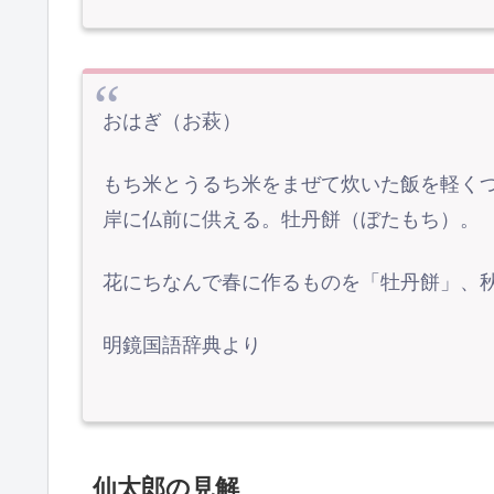
おはぎ（お萩）
もち米とうるち米をまぜて炊いた飯を軽く
岸に仏前に供える。牡丹餅（ぼたもち）。
花にちなんで春に作るものを「牡丹餅」、
明鏡国語辞典より
仙太郎の見解