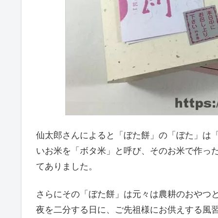
仙太郎さんによると「ぼた餅」の「ぼた」は
いお米を「ボタ米」と呼び、そのお米で作っ
てありました。
さらにその「ぼた餅」は元々は農耕のおやつ
夜を二分する日に、ご先祖様にお供えする風