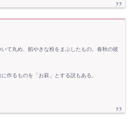
ついて丸め、餡やきな粉をまぶしたもの。春秋の彼
秋に作るものを「お萩」とする説もある。