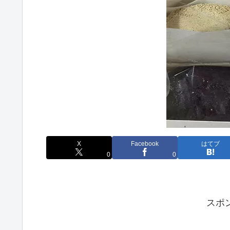
X
Facebook
はてブ
0
0
スポ