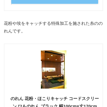
花粉や埃をキャッチする特殊加工を施された糸のの
れんです。
のれん 花粉・ほこりキャッチ コードスクリー
ン ひものれん ブラック 幅100cm×丈170cm