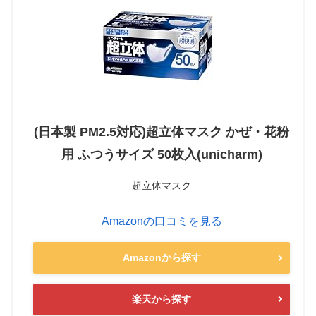
(日本製 PM2.5対応)超立体マスク かぜ・花粉
用 ふつうサイズ 50枚入(unicharm)
超立体マスク
Amazonの口コミを見る
Amazonから探す
楽天から探す