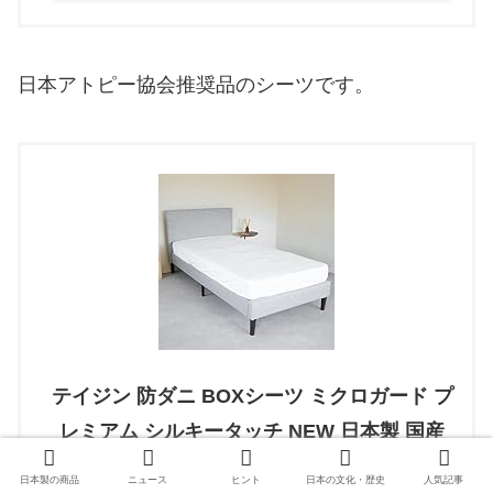
日本アトピー協会推奨品のシーツです。
テイジン 防ダニ BOXシーツ ミクロガード プ
レミアム シルキータッチ NEW 日本製 国産
リニューアル ダニ対策 薬剤不使用 ノンダス
日本製の商品
ニュース
ヒント
日本の文化・歴史
人気記事