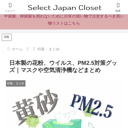
日本製の商品、製品、食品レビューとニュース
メニュー
検索
中国製、韓国製を買わないために日常の買い物で注意するべき買い
物リストはこちら
PR
ホーム
特集・まとめ
日本製の花粉、ウイルス、PM2.5対策グッ
ズ｜マスクや空気清浄機などまとめ
特集・まとめ