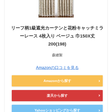
リーフ柄1級遮光カーテンと花粉キャッチミラ
ーレース 4枚入り ベージュ 巾150X丈
200(198)
森縫製
Amazonの口コミを見る
Amazonから探す
楽天から探す
Yahooショッピングから探す