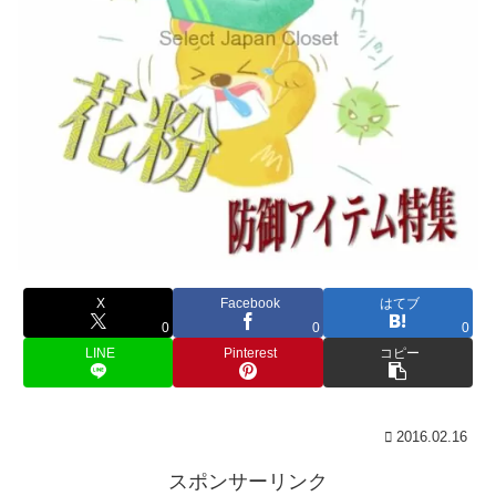
X
Facebook
はてブ
0
0
0
LINE
Pinterest
コピー
2016.02.16
スポンサーリンク