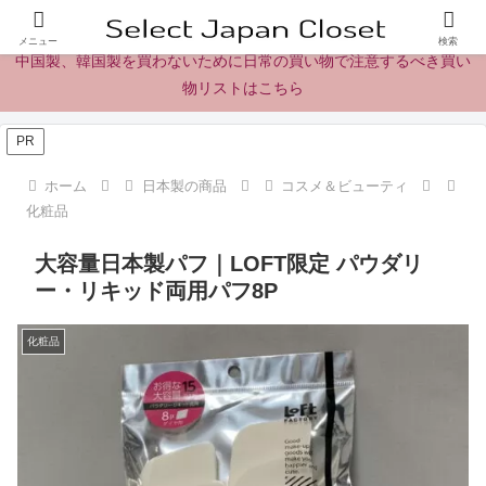
日本製の商品、製品、食品レビューとニュース
メニュー
検索
中国製、韓国製を買わないために日常の買い物で注意するべき買い
物リストはこちら
PR
ホーム
日本製の商品
コスメ＆ビューティ
化粧品
大容量日本製パフ｜LOFT限定 パウダリ
ー・リキッド両用パフ8P
化粧品