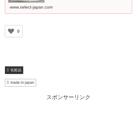
さい。
www.select-japan.com
0
化粧品
made in japan
スポンサーリンク