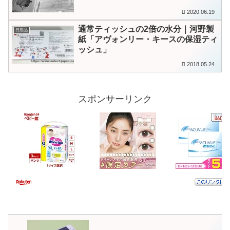
2020.06.19
通常ティッシュの2倍の水分｜河野製
日用品
紙「アヴォンリー・キースの保湿ティ
ッシュ」
2018.05.24
スポンサーリンク