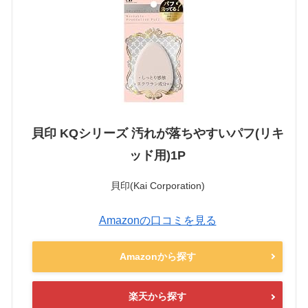
貝印 KQシリーズ 汚れが落ちやすいパフ(リキ
ッド用)1P
貝印(Kai Corporation)
Amazonの口コミを見る
Amazonから探す
楽天から探す