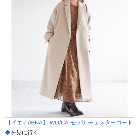
【イエナ/IENA】 WO/CA モッサ チェスターコート
◆
を見に行く