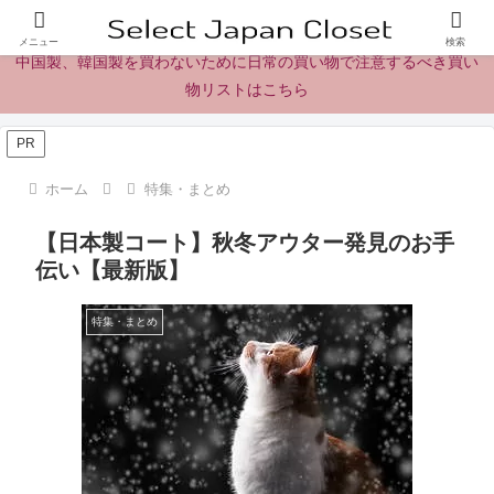
日本製の商品、製品、食品レビューとニュース
メニュー
検索
中国製、韓国製を買わないために日常の買い物で注意するべき買い
物リストはこちら
PR
ホーム
特集・まとめ
【日本製コート】秋冬アウター発見のお手
伝い【最新版】
特集・まとめ