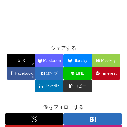
シェアする
X
Mastodon
Bluesky
Misskey
0
Facebook
はてブ
LINE
Pinterest
0
0
LinkedIn
コピー
優をフォローする