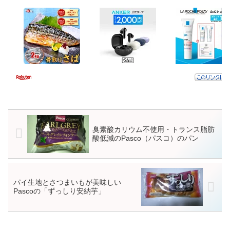
臭素酸カリウム不使用・トランス脂肪
酸低減のPasco（パスコ）のパン
パイ生地とさつまいもが美味しい
Pascoの「ずっしり安納芋」