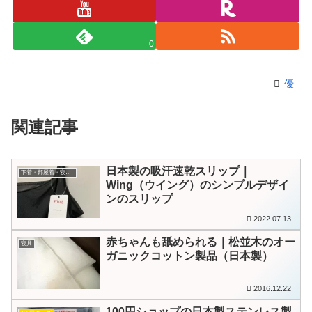
0
優
関連記事
日本製の吸汗速乾スリップ｜
下着・部屋着・寝巻き
Wing（ウイング）のシンプルデザイ
ンのスリップ
2022.07.13
赤ちゃんも舐められる｜松並木のオー
寝具
ガニックコットン製品（日本製）
2016.12.22
100円ショップの日本製ステンレス製