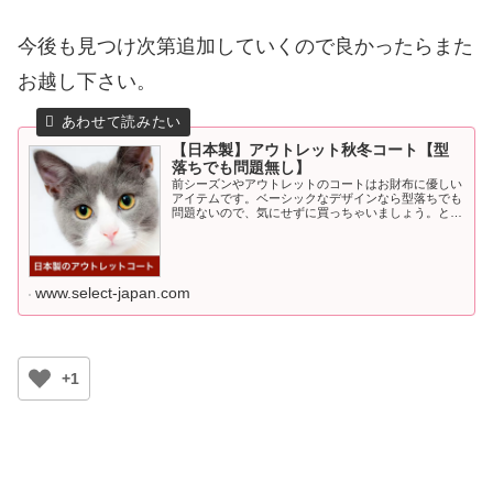
今後も見つけ次第追加していくので良かったらまた
お越し下さい。
【日本製】アウトレット秋冬コート【型
落ちでも問題無し】
前シーズンやアウトレットのコートはお財布に優しい
アイテムです。ベーシックなデザインなら型落ちでも
問題ないので、気にせずに買っちゃいましょう。とい
うわけで、日本製のコートでお安くなっているものを
探してご紹介中です。
www.select-japan.com
+1