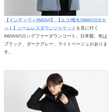
【インディヴィ/INDIVI】 【エコ/撥水/3WAY/2点セ
ット】シームレスダウンジャケット
を見に行く
INDIVIのロングファーダウンコート。日本製。色は
ブラック、ダークグレー、ライトベージュがありま
す。