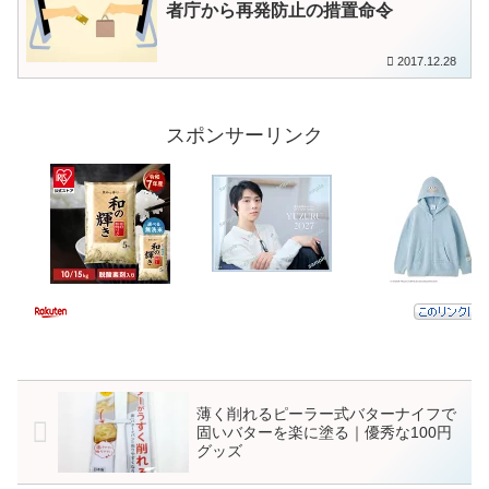
者庁から再発防止の措置命令
2017.12.28
スポンサーリンク
薄く削れるピーラー式バターナイフで
固いバターを楽に塗る｜優秀な100円
グッズ