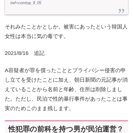
iref=comtop_8_05
それみたことかとしか。被害にあったという韓国人
女性は本当に気の毒です。
2021/8/16 追記
A容疑者が罪を償ったこととプライバシー侵害の申
し立てを受けたことに加え、朝日新聞の元記事が消
えていることから名前と年齢、住所は削除しまし
た。ただし、民泊で性的暴行事件があったことは事
実のためこのまま残します。
性犯罪の前科を持つ男が民泊運営？