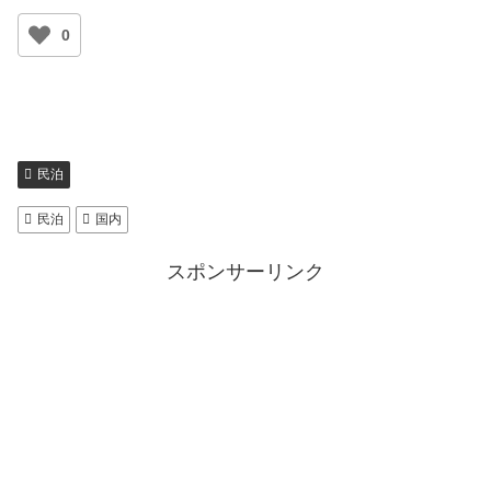
0
民泊
民泊
国内
スポンサーリンク