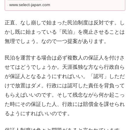
www.select-japan.com
正直、なし崩しで始まった民泊制度は反対です。し
かし既に始まっている「民泊」を廃止させることは
無理でしょう。なので一つ提案があります。
民泊を運営する場合は必ず複数人の保証人を付けさ
せてはどうでしょうか。天涯孤独な方なら行政自ら
が保証人となるようにすればいい。「認可」しただ
けで放置はダメ。行政には認可した責任を背負って
もらえばいいのです。そして残念ながら何か起こっ
た時にその保証した人、行政には賠償金を課せられ
るようにすればいいのです。