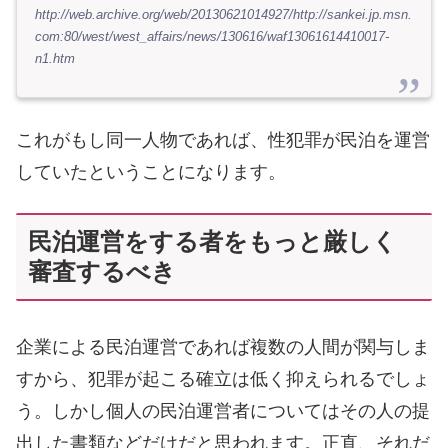
http://web.archive.org/web/20130621014927/http://sankei.jp.msn.
com:80/west/west_affairs/news/130616/waf13061614410017-
n1.htm
これがもし同一人物であれば、性犯罪が民泊を運営
していたということになります。
民泊運営をする者をもっと厳しく
審査するべき
企業による民泊運営であれば複数の人間が関与しま
すから、犯罪が起こる確立は低く抑えられるでしょ
う。しかし個人の民泊運営者についてはその人の提
出した書類などだけだと思われます。正直、それだ