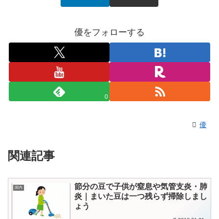
優をフォローする
0
優
関連記事
節分の豆で子供が窒息や気管支炎・肺
国内
炎｜まいた豆は一つ残らず掃除しまし
ょう