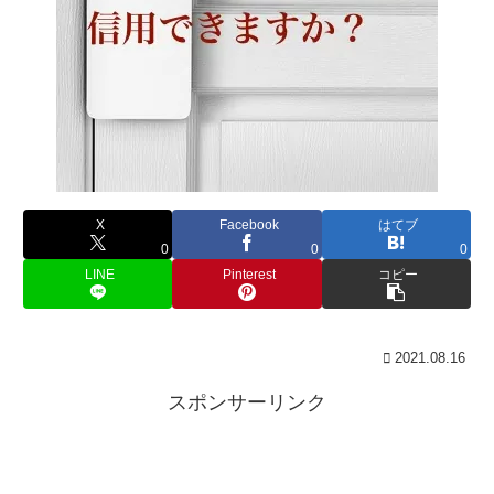
X
Facebook
はてブ
0
0
0
LINE
Pinterest
コピー
2021.08.16
スポンサーリンク