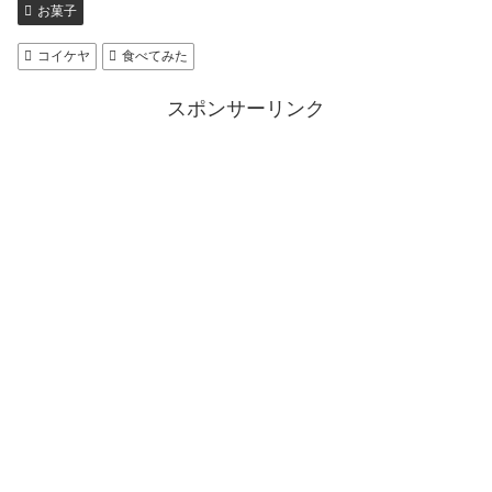
お菓子
コイケヤ
食べてみた
スポンサーリンク