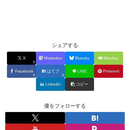
シェアする
X
Mastodon
Bluesky
Misskey
0
Facebook
はてブ
LINE
Pinterest
0
0
LinkedIn
コピー
優をフォローする