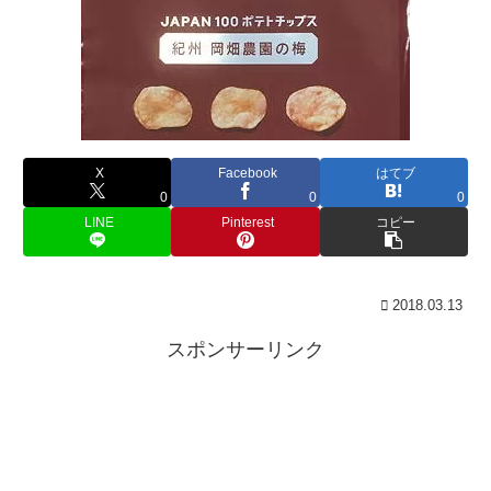
X
Facebook
はてブ
0
0
0
LINE
Pinterest
コピー
2018.03.13
スポンサーリンク