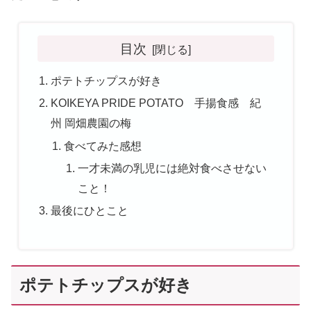
目次
ポテトチップスが好き
KOIKEYA PRIDE POTATO 手揚食感 紀
州 岡畑農園の梅
食べてみた感想
一才未満の乳児には絶対食べさせない
こと！
最後にひとこと
ポテトチップスが好き