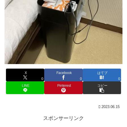
X
Facebook
はてブ
0
0
0
LINE
Pinterest
コピー
2023.06.15
スポンサーリンク