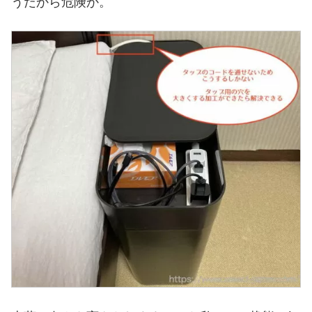
うだから危険か。