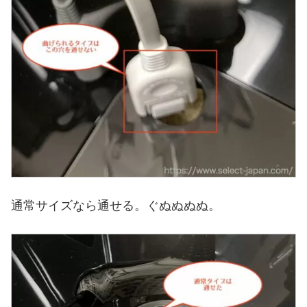
通常サイズなら通せる。ぐぬぬぬぬ。