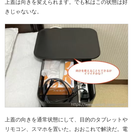
上蓋は向きを変えられます。でも私はこの状態は好
きじゃないな。
上蓋の向きを通常状態にして、目的のタブレットや
リモコン、スマホを置いた。おおこれで解決だ。電