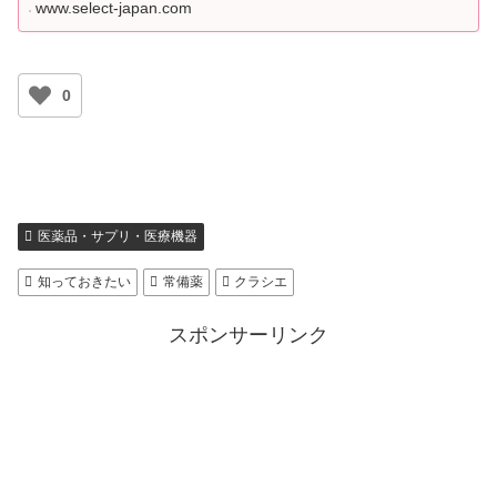
www.select-japan.com
0
医薬品・サプリ・医療機器
知っておきたい
常備薬
クラシエ
スポンサーリンク