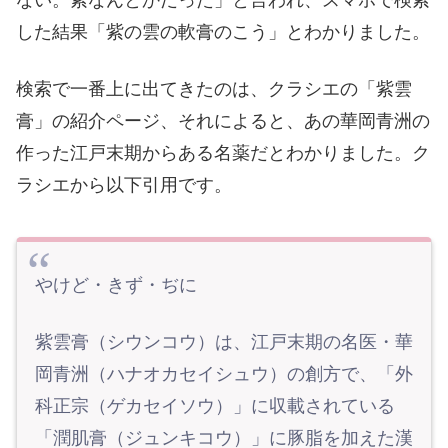
した結果「紫の雲の軟膏のこう」とわかりました。
検索で一番上に出てきたのは、クラシエの「紫雲
膏」の紹介ページ、それによると、あの華岡青洲の
作った江戸末期からある名薬だとわかりました。ク
ラシエから以下引用です。
やけど・きず・ぢに
紫雲膏（シウンコウ）は、江戸末期の名医・華
岡青洲（ハナオカセイシュウ）の創方で、「外
科正宗（ゲカセイソウ）」に収載されている
「潤肌膏（ジュンキコウ）」に豚脂を加えた漢