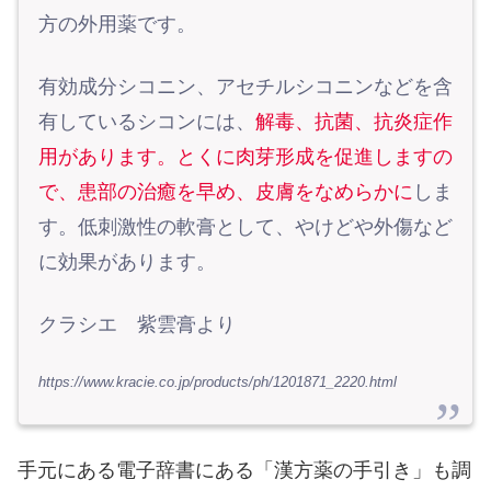
方の外用薬です。
有効成分シコニン、アセチルシコニンなどを含
有しているシコンには、
解毒、抗菌、抗炎症作
用があります。とくに肉芽形成を促進しますの
で、患部の治癒を早め、皮膚をなめらかに
しま
す。低刺激性の軟膏として、やけどや外傷など
に効果があります。
クラシエ 紫雲膏より
https://www.kracie.co.jp/products/ph/1201871_2220.html
手元にある電子辞書にある「漢方薬の手引き」も調