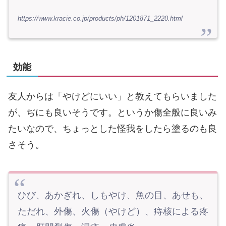
https://www.kracie.co.jp/products/ph/1201871_2220.html
効能
友人からは「やけどにいい」と教えてもらいました
が、ぢにも良いそうです。というか傷全般に良いみ
たいなので、ちょっとした怪我をしたら塗るのも良
さそう。
ひび、あかぎれ、しもやけ、魚の目、あせも、
ただれ、外傷、火傷（やけど）、痔核による疼