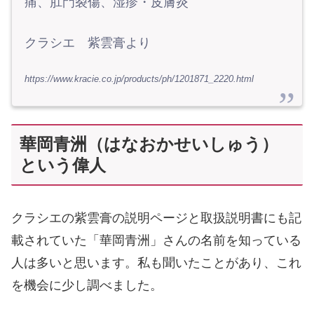
痛、肛門裂傷、湿疹・皮膚炎
クラシエ 紫雲膏より
https://www.kracie.co.jp/products/ph/1201871_2220.html
華岡青洲（はなおかせいしゅう）
という偉人
クラシエの紫雲膏の説明ページと取扱説明書にも記
載されていた「華岡青洲」さんの名前を知っている
人は多いと思います。私も聞いたことがあり、これ
を機会に少し調べました。