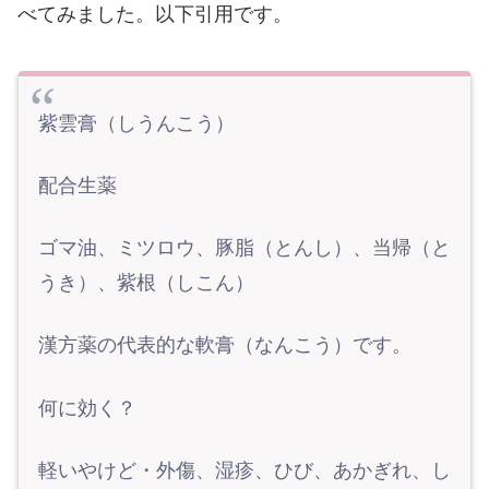
べてみました。以下引用です。
紫雲膏（しうんこう）
配合生薬
ゴマ油、ミツロウ、豚脂（とんし）、当帰（と
うき）、紫根（しこん）
漢方薬の代表的な軟膏（なんこう）です。
何に効く？
軽いやけど・外傷、湿疹、ひび、あかぎれ、し