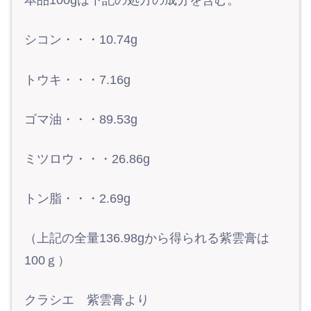
本品100gは下記の処方の成分を含む。
シコン・・・10.74g
トウキ・・・7.16g
ゴマ油・・・89.53g
ミツロウ・・・26.86g
トン脂・・・2.69g
（上記の全量136.98gから得られる紫雲膏は
100ｇ）
クラシエ 紫雲膏より