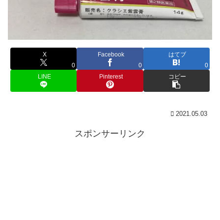
X
Facebook
はてブ
0
0
0
LINE
Pinterest
コピー
2021.05.03
スポンサーリンク