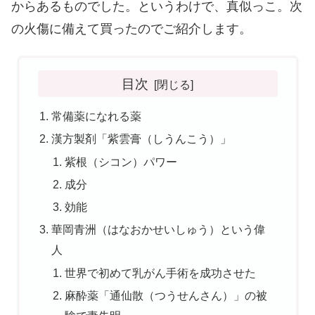
からあるものでした。というわけで、真似っこ。次
の火傷に備えて買ったのでご紹介します。
目次
常備薬になれる薬
漢方製剤「紫雲膏（しうんこう）」
紫根（シコン）パワー
成分
効能
華岡青洲（はなおかせいしゅう）という偉
人
世界で初めて乳がん手術を成功させた
麻酔薬「通仙散（つうせんさん）」の被