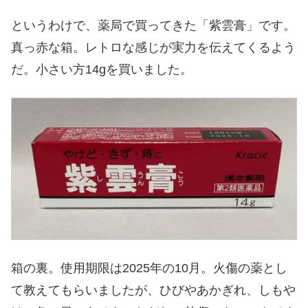
というわけで、薬局で買ってきた「紫雲膏」です。
真っ赤な箱。レトロな感じが実力を伝えてくるよう
だ。小さい方14gを買いました。
箱の裏。使用期限は2025年の10月。火傷の薬とし
て教えてもらいましたが、ひびやあかぎれ、しもや