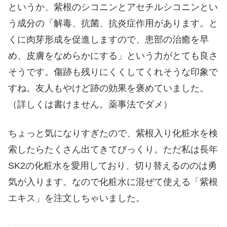
というか、紫根のシコニンとアセチルシコニンとい
う成分の「解毒、抗菌、抗炎症作用があります。と
くに肉芽形成を促進しますので、患部の治癒を早
め、皮膚をなめらかにする」という力がとても良さ
そうです。傷跡も残りにくくしてくれそうな印象で
すね。友人もやけど跡の効果を褒めていました。
（詳しくは書けません。薬事法でダメ）
ちょっと気になりすぎたので、紫根入り化粧水を検
索したらたくさん出てきてびっくり。ただ私は長年
SK2の化粧水を愛用しており、切り替えるののは勇
気が入ります。なので化粧水に混ぜて使える「紫根
エキス」を注文しちゃいました。