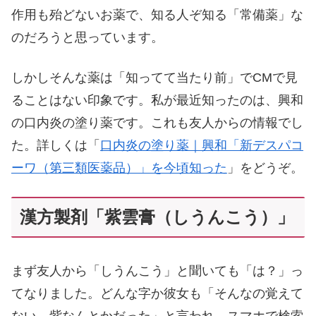
作用も殆どないお薬で、知る人ぞ知る「常備薬」な
のだろうと思っています。
しかしそんな薬は「知ってて当たり前」でCMで見
ることはない印象です。私が最近知ったのは、興和
の口内炎の塗り薬です。これも友人からの情報でし
た。詳しくは「
口内炎の塗り薬｜興和「新デスパコ
ーワ（第三類医薬品）」を今頃知った
」をどうぞ。
漢方製剤「紫雲膏（しうんこう）」
まず友人から「しうんこう」と聞いても「は？」っ
てなりました。どんな字か彼女も「そんなの覚えて
ない。紫なんとかだった」と言われ、スマホで検索