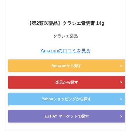
【第2類医薬品】クラシエ紫雲膏 14g
クラシエ薬品
Amazonの口コミを見る
Amazonから探す
楽天から探す
Yahooショッピングから探す
au PAY マーケットで探す