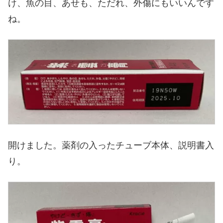
け、魚の目、あせも、ただれ、外傷にもいいんです
ね。
開けました。薬剤の入ったチューブ本体、説明書入
り。