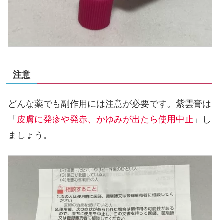
注意
どんな薬でも副作用には注意が必要です。紫雲膏は
「
皮膚に発疹や発赤、かゆみが出たら使用中止
」し
ましょう。