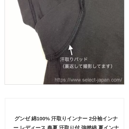
グンゼ 綿100% 汗取りインナー 2分袖インナ
ー レディース 春夏 汗取り付 強撚綿 夏インナ