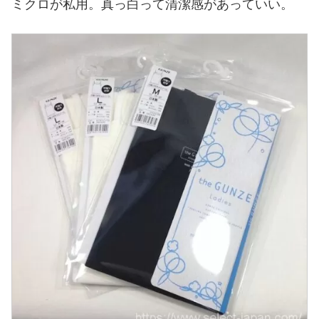
ミクロが私用。真っ白って清潔感があっていい。