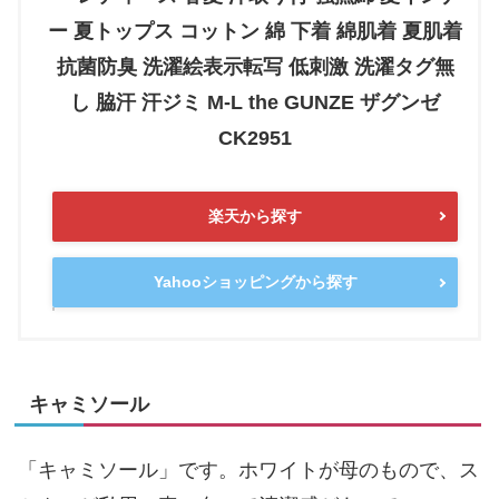
ー 夏トップス コットン 綿 下着 綿肌着 夏肌着
抗菌防臭 洗濯絵表示転写 低刺激 洗濯タグ無
し 脇汗 汗ジミ M-L the GUNZE ザグンゼ
CK2951
楽天から探す
Yahooショッピングから探す
キャミソール
「キャミソール」です。ホワイトが母のもので、ス