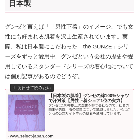
日本製
グンゼと言えば「「男性下着」のイメージ。でも女
性にも好まれる肌着を沢山生産されています。実
際、私は日本製にこだわった「the GUNZE」シリ
ーズをずっと愛用中。グンゼという会社の歴史や愛
用しているスタンダードシリーズの着心地について
は個別記事があるのでどうぞ。
【日本製の肌着】グンゼの綿100%シャツ
で汗対策【男性下着シェア1位の実力】
グンゼは100年以上の歴史を持つ会社なので、社名の
由来や男性下着の歴史について勉強しました。私はグ
ンゼの公式サイト専売の肌着を愛用しています。
www.select-japan.com