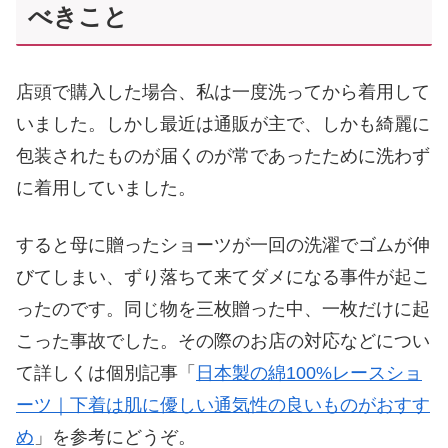
べきこと
店頭で購入した場合、私は一度洗ってから着用して
いました。しかし最近は通販が主で、しかも綺麗に
包装されたものが届くのが常であったために洗わず
に着用していました。
すると母に贈ったショーツが一回の洗濯でゴムが伸
びてしまい、ずり落ちて来てダメになる事件が起こ
ったのです。同じ物を三枚贈った中、一枚だけに起
こった事故でした。その際のお店の対応などについ
て詳しくは個別記事「
日本製の綿100%レースショ
ーツ｜下着は肌に優しい通気性の良いものがおすす
め
」を参考にどうぞ。