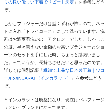
りの良い優しい下着でリピート決定
」を参考にどう
ぞ。
しかしブラジャーだけは型くずれが怖いので、ネッ
トに入れ「ドライコース」にして洗っています。洗
剤はお洒落着洗いの「アクロン」でした。しかしこ
の度、早々買えない金額のお高いブラジャーとショ
ーツのセットを手にした時、ちょっと躊躇いまし
た。っていうか、長持ちさせたいと思ったのです。
詳しくは個別記事「
繊細で上品な日本製下着｜ワコ
ールのINCARAT（インカラット）
」を参考にどう
ぞ。
＊インカラットは廃盤になり、現在はパルファージ
ュというブランドになってます。