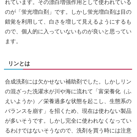
れています。その漂白増強作用として使われている
のが「蛍光増白剤」です。しかし蛍光増白剤は目の
錯覚を利用して、白さを増して見えるようにするも
ので、個人的に入っていないものが良いと思ってい
ます。
リンとは
合成洗剤には欠かせない補助剤でした。しかしリン
の混ざった洗濯水が川や海に流れて「富栄養化（ふ
えいようか）／栄養過多な状態を起こし、生態系の
バランスを崩す」を招くため、現在は使わない製品
が多いそうです。しかし完全に使われなくなってい
るわけではないそうなので、洗剤を買う時には注意