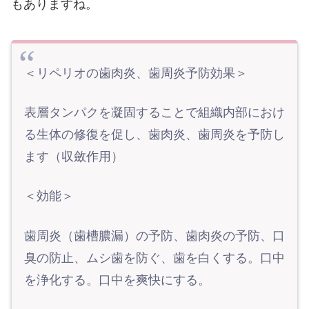
もありますね。
＜リペリオの歯肉炎、歯周炎予防効果＞
表層タンパクを凝固することで組織内部におけ
る生体の修復を促し、歯肉炎、歯周炎を予防し
ます（収斂作用）
＜効能＞
歯周炎（歯槽膿漏）の予防、歯肉炎の予防、口
臭の防止、ムシ歯を防ぐ、歯を白くする。口中
を浄化する。口中を爽快にする。