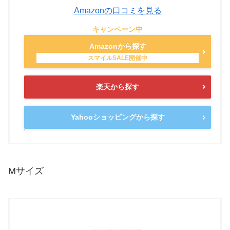
Amazonの口コミを見る
Amazonから探す
楽天から探す
Yahooショッピングから探す
Mサイズ