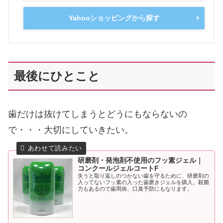
Yahooショッピングから探す
最後にひとこと
歯だけは抜けてしまうとどうにもならないの
で・・・大切にしていきたい。
研磨剤・発泡剤不使用のフッ素ジェル｜
コンクールジェルコートF
失うと取り返しのつかない歯を守るために、研磨剤の
入ってないフッ素の入った歯磨きジェルを購入。殺菌
力もあるので歯周病、口臭予防にもなります。