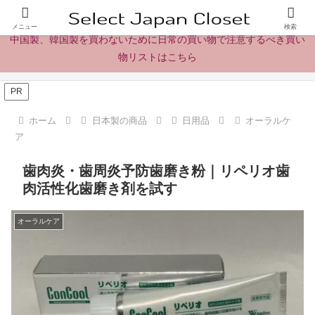
日本製の商品、製品、食品レビューとニュース
メニュー
検索
中国製、韓国製を買わないために日常の買い物で注意するべき買い
物リストはこちら
PR
ホーム
日本製の商品
日用品
オーラルケ
ア
歯肉炎・歯周炎予防歯磨き粉｜リペリオ歯
肉活性化歯磨き剤を試す
オーラルケア