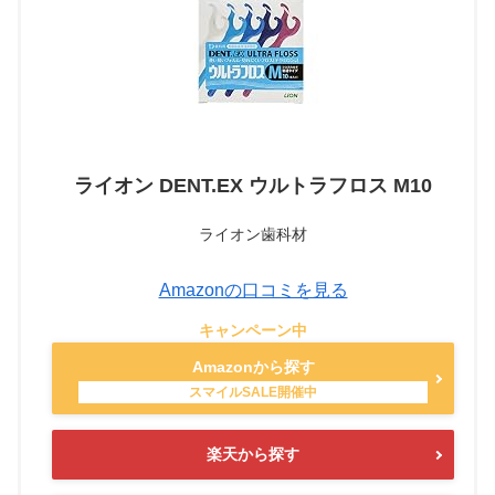
ライオン DENT.EX ウルトラフロス M10
ライオン歯科材
Amazonの口コミを見る
Amazonから探す
楽天から探す