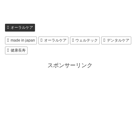
オーラルケア
made in japan
オーラルケア
ウェルテック
デンタルケア
健康長寿
スポンサーリンク