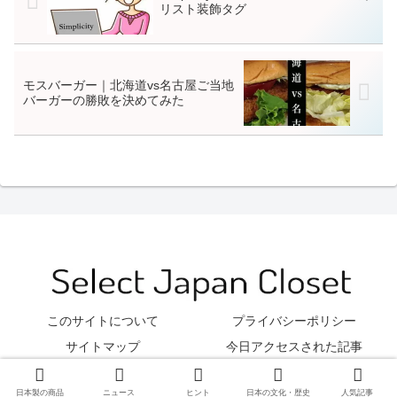
リスト装飾タグ
モスバーガー｜北海道vs名古屋ご当地
バーガーの勝敗を決めてみた
このサイトについて
プライバシーポリシー
サイトマップ
今日アクセスされた記事
© 2012 Select Japan Closet.
日本製の商品
ニュース
ヒント
日本の文化・歴史
人気記事