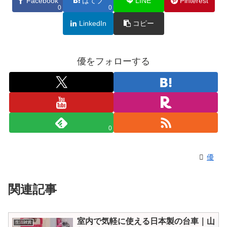
Facebook
はてブ
LINE
Pinterest
0
0
LinkedIn
コピー
優をフォローする
0
優
関連記事
室内で気軽に使える日本製の台車｜山
生活雑貨