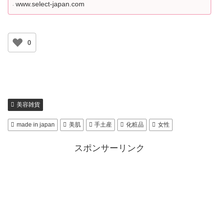
www.select-japan.com
0
美容雑貨
made in japan
美肌
手土産
化粧品
女性
スポンサーリンク