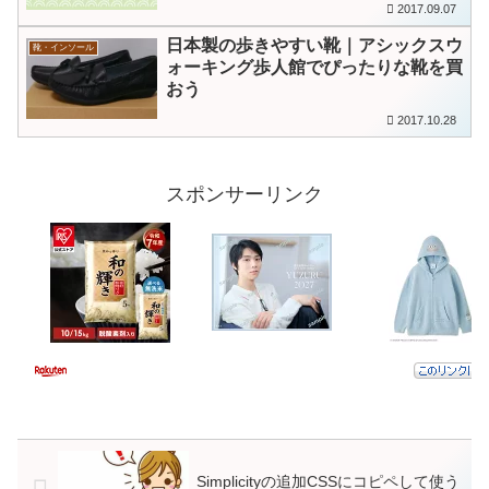
2017.09.07
日本製の歩きやすい靴｜アシックスウ
靴・インソール
ォーキング歩人館でぴったりな靴を買
おう
2017.10.28
スポンサーリンク
Simplicityの追加CSSにコピペして使う