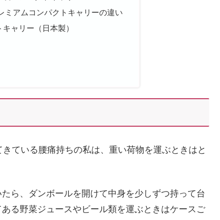
レミアムコンパクトキャリーの違い
トキャリー（日本製）
てきている腰痛持ちの私は、重い荷物を運ぶときはと
いたら、ダンボールを開けて中身を少しずつ持って台
てある野菜ジュースやビール類を運ぶときはケースご