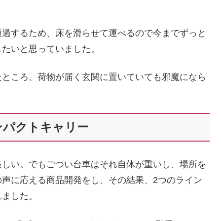
通過するため、床を滑らせて運べるので今までずっと
したいと思っていました。
たところ、荷物が届く玄関に置いていても邪魔になら
ンパクトキャリー
厳しい。でもごつい台車はそれ自体が重いし、場所を
の声に応える商品開発をし、その結果、2つのライン
れました。