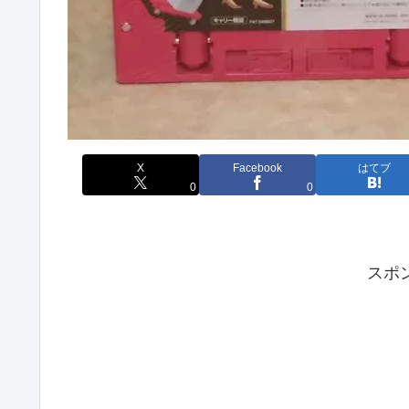
X
Facebook
はてブ
0
0
スポ