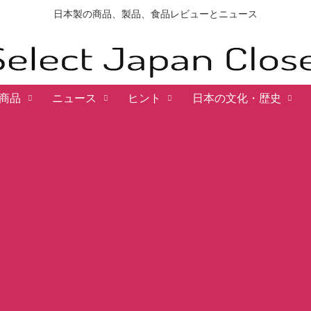
日本製の商品、製品、食品レビューとニュース
商品
ニュース
ヒント
日本の文化・歴史