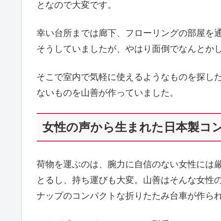
となので大変です。
幸い台所までは廊下、フローリングの部屋を
そうしていましたが、やはり面倒でなんとか
そこで室内で気軽に使えるようなものを探し
ないものを山善が作っていました。
女性の声から生まれた日本製コ
荷物を運ぶのは、腕力に自信のない女性には
とるし、持ち運びも大変。山善はそんな女性
ナップのコンパクトな折りたたみ台車が作ら