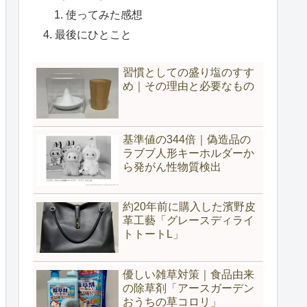
使ってみた感想
最後にひとこと
習慣としての盛り塩のすす
め｜その理由と必要なもの
基準値の344倍｜偽造品の
ラブブ人形キーホルダーか
ら発がん性物質検出
約20年前に購入した濱野皮
革工藝「グレースディライ
トトートL」
優しい雑草対策｜食品由来
の除草剤「アースガーデン
おうちの草コロリ」