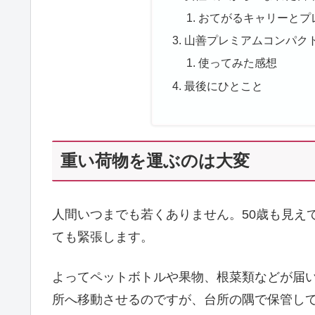
おてがるキャリーとプ
山善プレミアムコンパク
使ってみた感想
最後にひとこと
重い荷物を運ぶのは大変
人間いつまでも若くありません。50歳も見え
ても緊張します。
よってペットボトルや果物、根菜類などが届
所へ移動させるのですが、台所の隅で保管し