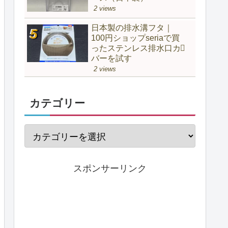
2 views
日本製の排水溝フタ｜
100円ショップseriaで買
ったステンレス排水口カ
バーを試す
2 views
カテゴリー
スポンサーリンク