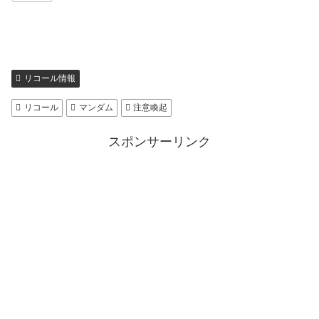
リコール情報
リコール
マンダム
注意喚起
スポンサーリンク