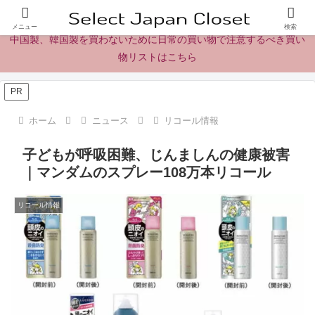
日本製の商品、製品、食品レビューとニュース
メニュー
検索
中国製、韓国製を買わないために日常の買い物で注意するべき買い
物リストはこちら
PR
ホーム
ニュース
リコール情報
子どもが呼吸困難、じんましんの健康被害
｜マンダムのスプレー108万本リコール
リコール情報