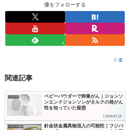
優をフォローする
0
優
関連記事
ベビーパウダーで卵巣がん｜ジョンソ
ニュース
ンエンドジョンソンがタルクの発がん
性を知っていた疑惑
2019.07.13
針金状金属異物混入の可能性｜フジパ
リコール情報