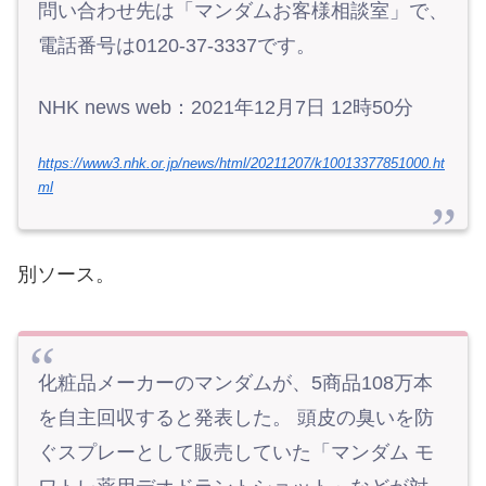
問い合わせ先は「マンダムお客様相談室」で、
電話番号は0120-37-3337です。
NHK news web：2021年12月7日 12時50分
https://www3.nhk.or.jp/news/html/20211207/k10013377851000.ht
ml
別ソース。
化粧品メーカーのマンダムが、5商品108万本
を自主回収すると発表した。 頭皮の臭いを防
ぐスプレーとして販売していた「マンダム モ