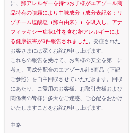
に、
卵アレルギーを持つお子様がエアゾール商
品特有の噴霧により中味成分（成分表記名：リ
ゾチーム塩酸塩（卵白由来））を吸入し、アナ
フィラキシー症状1件を含む卵アレルギーによ
る健康被害が3件報告されました
。発症された
お客さまには深くお詫び申し上げます。
これらの報告を受けて、お客様の安全を第一に
考え、同成分配合のエアゾール計5商品（下記
ご参照）を自主回収させていただきます。回収
にあたり、ご愛用のお客様、お取引先様および
関係者の皆様に多大なご迷惑、ご心配をおかけ
いたしますことをお詫び申し上げます。
中略