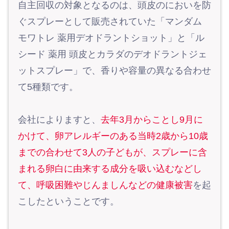
自主回収の対象となるのは、頭皮のにおいを防
ぐスプレーとして販売されていた「マンダム
モワトレ 薬用デオドラントショット」と「ル
シード 薬用 頭皮とカラダのデオドラントジェ
ットスプレー」で、香りや容量の異なる合わせ
て5種類です。
会社によりますと、
去年3月からことし9月に
かけて、卵アレルギーのある当時2歳から10歳
までの合わせて3人の子どもが、スプレーに含
まれる卵白に由来する成分を吸い込むなどし
て、呼吸困難やじんましんなどの健康被害
を起
こしたということです。