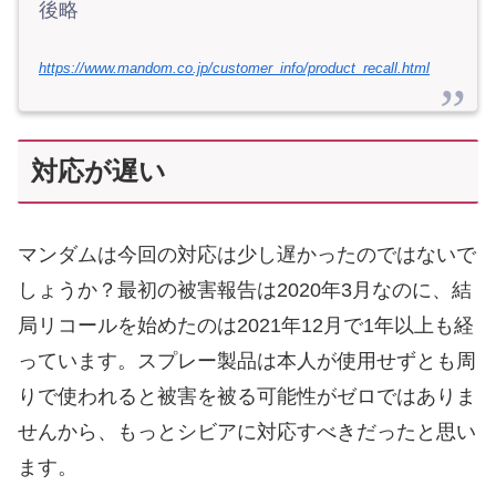
後略
https://www.mandom.co.jp/customer_info/product_recall.html
対応が遅い
マンダムは今回の対応は少し遅かったのではないで
しょうか？最初の被害報告は2020年3月なのに、結
局リコールを始めたのは2021年12月で1年以上も経
っています。スプレー製品は本人が使用せずとも周
りで使われると被害を被る可能性がゼロではありま
せんから、もっとシビアに対応すべきだったと思い
ます。