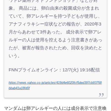
ワトレ薬用デオドラントショット」などが対
象。 商品には、卵白由来の殺菌成分が含まれ
ていて、卵アレルギーを持つ子どもが使用し、
アナフィラキシー症状などの報告が、2020年3
月からあわせて3件あった。 成分表示で卵アレ
ルギーの人は使用を控えるよう注意書きがあっ
たが、被害が報告されたため、回収を決めたと
いう。
FNNプライムオンライン：12/7(火) 19:16配信
https://news.yahoo.co.jp/articles/419d4e6020fcf5ded397cb93758
bbab41a18fd0f
マンダムは卵アレルギーの人には成分表示で注意喚