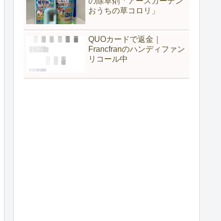
の除草剤「アースガーデン
おうちの草コロリ」
QUOカードで返金｜
Francfranのハンディファン
リコール中