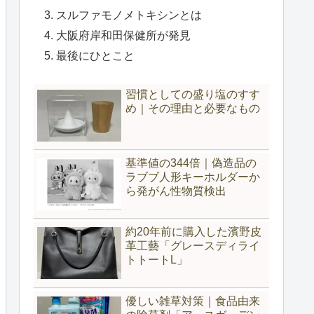
スルファモノメトキシンとは
大阪府岸和田保健所が発見
最後にひとこと
習慣としての盛り塩のすす
め｜その理由と必要なもの
基準値の344倍｜偽造品の
ラブブ人形キーホルダーか
ら発がん性物質検出
約20年前に購入した濱野皮
革工藝「グレースディライ
トトートL」
優しい雑草対策｜食品由来