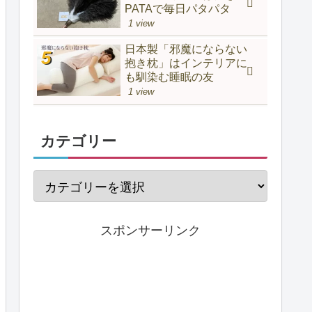
PATAで毎日パタパタ
1 view
日本製「邪魔にならない
抱き枕」はインテリアに
も馴染む睡眠の友
1 view
カテゴリー
スポンサーリンク