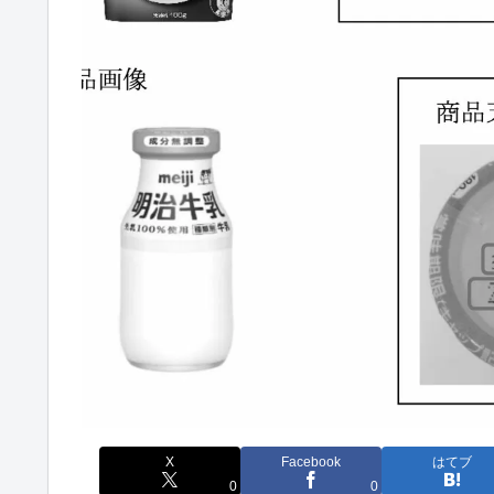
X
Facebook
はてブ
0
0