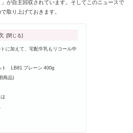
ト」が自主回収されています。そしてこのニュースで
ので取り上げておきます。
次
ルトに加えて、宅配牛乳もリコール中
LB81 プレーン 400g
用商品)
とは
見