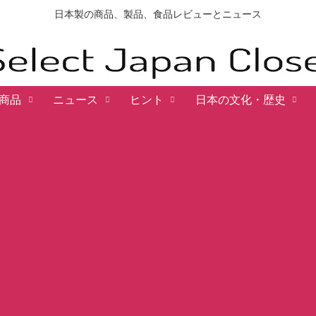
日本製の商品、製品、食品レビューとニュース
商品
ニュース
ヒント
日本の文化・歴史