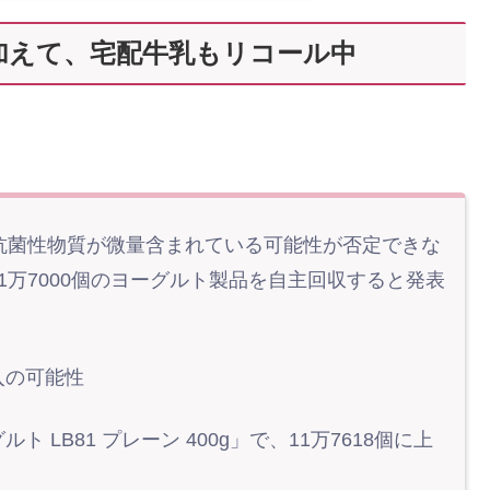
加えて、宅配牛乳もリコール中
抗菌性物質が微量含まれている可能性が否定できな
1万7000個のヨーグルト製品を自主回収すると発表
入の可能性
B81 プレーン 400g」で、11万7618個に上