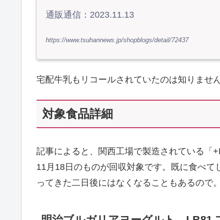
通販通信：2023.11.13
https://www.tsuhannews.jp/shopblogs/detail/72437
宅配牛乳もリコールされていたのは知りませ
対象食品詳細
記事によると、関西工場で製造されている「+K
11月18日のものが回収対象です。既に食べ
ってきた二日後にはなくなることもあるので
明治ブルガリアヨーグルト LB81 プ