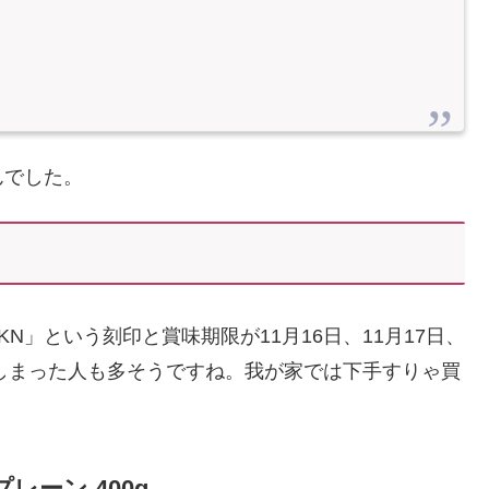
んでした。
N」という刻印と賞味期限が11月16日、11月17日、
てしまった人も多そうですね。我が家では下手すりゃ買
。
レーン 400g