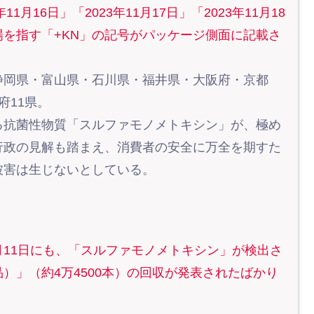
月16日」「2023年11月17日」「2023年11月18
を指す「+KN」の記号がパッケージ側面に記載さ
岡県・富山県・石川県・福井県・大阪府・京都
府11県。
抗菌性物質「スルファモノメトキシン」が、極め
行政の見解も踏まえ、消費者の安全に万全を期すた
被害は生じないとしている。
11日にも、「スルファモノメトキシン」が検出さ
品）」（約4万4500本）の回収が発表されたばかり