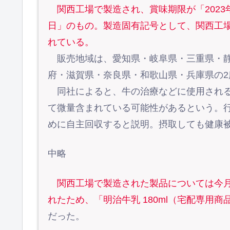
関西工場で製造され、賞味期限が「2023年11
日」のもの。製造固有記号として、関西工場
れている。
販売地域は、愛知県・岐阜県・三重県・静
府・滋賀県・奈良県・和歌山県・兵庫県の2
同社によると、牛の治療などに使用される
て微量含まれている可能性があるという。
めに自主回収すると説明。摂取しても健康
中略
関西工場で製造された製品については今月
れたため、「明治牛乳 180ml（宅配専用商
だった。