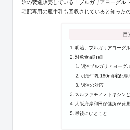
治の製造販売している「ブルガリアヨーグル
宅配専用の瓶牛乳も回収されていると知った
目
明治、ブルガリアヨーグ
対象食品詳細
明治ブルガリアヨーグルト 
明治牛乳 180ml(宅配専
明治の対応
スルファモノメトキシン
大阪府岸和田保健所が発
最後にひとこと