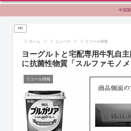
中国製
PR
ホーム
ニュース
リコール情報
ヨーグルトと宅配専用牛乳自主
に抗菌性物質「スルファモノメ
リコール情報