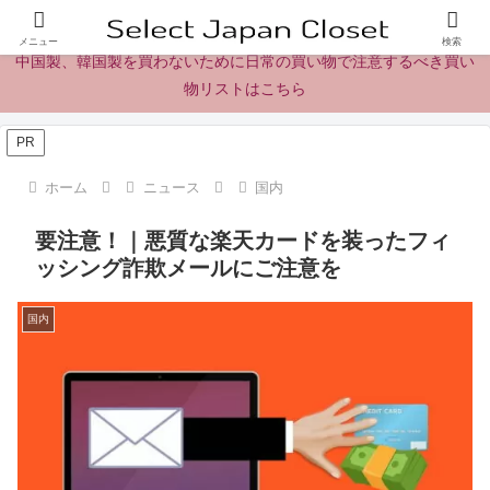
日本製の商品、製品、食品レビューとニュース
メニュー
検索
中国製、韓国製を買わないために日常の買い物で注意するべき買い
物リストはこちら
PR
ホーム
ニュース
国内
要注意！｜悪質な楽天カードを装ったフィ
ッシング詐欺メールにご注意を
国内