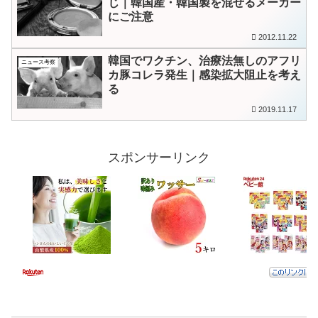
じ｜韓国産・韓国製を混ぜるメーカー
にご注意
2012.11.22
韓国でワクチン、治療法無しのアフリ
ニュース考察
カ豚コレラ発生｜感染拡大阻止を考え
る
2019.11.17
スポンサーリンク