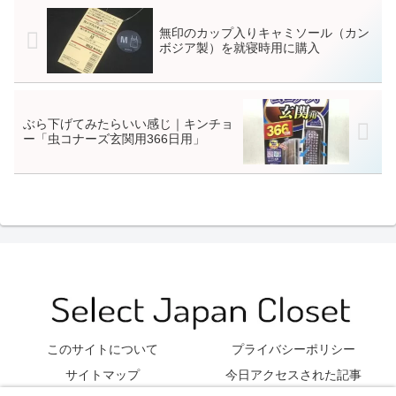
無印のカップ入りキャミソール（カン
ボジア製）を就寝時用に購入
ぶら下げてみたらいい感じ｜キンチョ
ー「虫コナーズ玄関用366日用」
このサイトについて
プライバシーポリシー
サイトマップ
今日アクセスされた記事