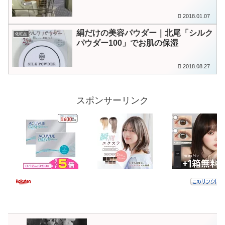
2018.01.07
絹だけの美容パウダー｜北尾「シルク
化粧品
パウダー100」でお肌の保湿
2018.08.27
スポンサーリンク