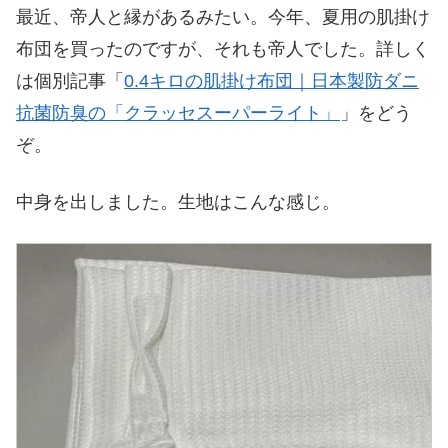
最近、帝人と縁があるみたい。今年、夏用の肌掛け
布団を買ったのですが、それも帝人でした。詳しく
は個別記事「
0.4キロの肌掛け布団｜日本製防ダニ
抗菌防臭の「クラッセスーパーライト」
」をどう
ぞ。
中身を出しました。生地はこんな感じ。