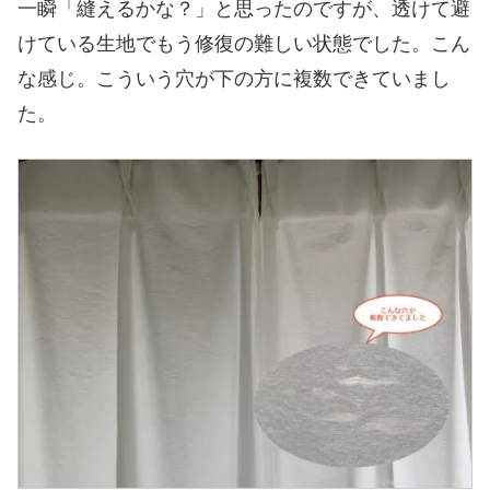
一瞬「縫えるかな？」と思ったのですが、透けて避
けている生地でもう修復の難しい状態でした。こん
な感じ。こういう穴が下の方に複数できていまし
た。