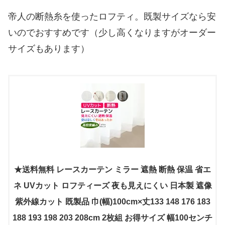
帝人の断熱糸を使ったロフティ。既製サイズなら安
いのでおすすめです（少し高くなりますがオーダー
サイズもあります）
★送料無料 レースカーテン ミラー 遮熱 断熱 保温 省エ
ネ UVカット ロフティーズ 夜も見えにくい 日本製 遮像
紫外線カット 既製品 巾(幅)100cm×丈133 148 176 183
188 193 198 203 208cm 2枚組 お得サイズ 幅100センチ