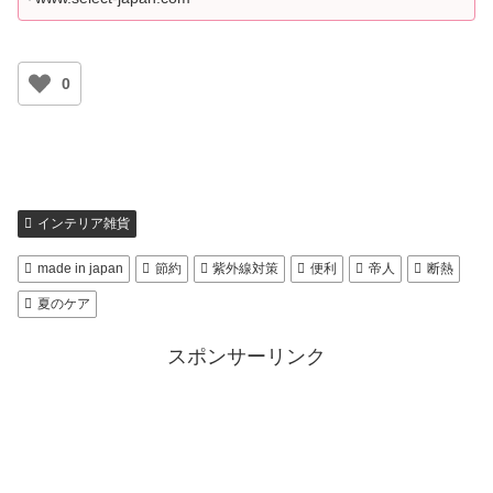
0
インテリア雑貨
made in japan
節約
紫外線対策
便利
帝人
断熱
夏のケア
スポンサーリンク