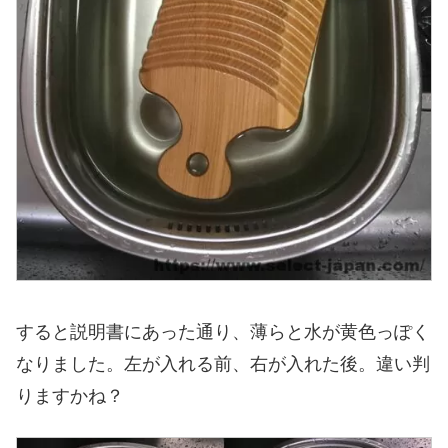
すると説明書にあった通り、薄らと水が黄色っぽく
なりました。左が入れる前、右が入れた後。違い判
りますかね？