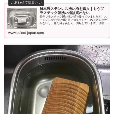
日本製ステンレス洗い桶を購入｜もうプ
ラスチック製洗い桶は買わない
長年プラスチック製の洗い桶を使っていましたが、ス
テンレス製の洗い桶に買い替えました。ぬるぬるが付
かないし、見た目も美しく、満足しています。琺瑯の
洗い桶と最後まで悩みましたが、ステンレス製にして
良かったです。
www.select-japan.com