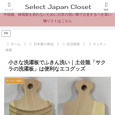
日本製の商品、製品、食品レビューとニュース
メニュー
検索
中国製、韓国製を買わないために日常の買い物で注意するべき買い
物リストはこちら
PR
ホーム
日本製の商品
生活雑貨
キッチン
雑貨
小さな洗濯板でふきん洗い｜土佐龍「サク
ラの洗濯板」は便利なエコグッズ
キッチン雑貨