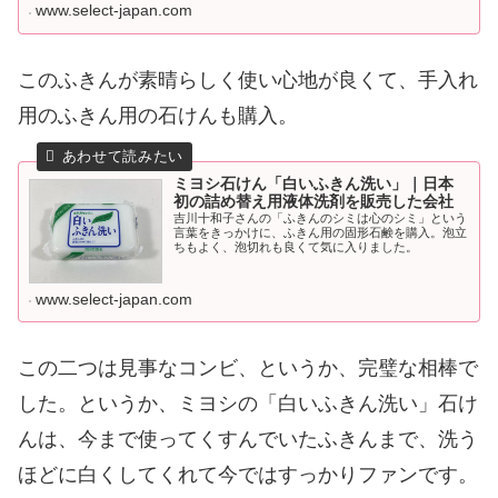
www.select-japan.com
このふきんが素晴らしく使い心地が良くて、手入れ
用のふきん用の石けんも購入。
ミヨシ石けん「白いふきん洗い」｜日本
初の詰め替え用液体洗剤を販売した会社
吉川十和子さんの「ふきんのシミは心のシミ」という
言葉をきっかけに、ふきん用の固形石鹸を購入。泡立
ちもよく、泡切れも良くて気に入りました。
www.select-japan.com
この二つは見事なコンビ、というか、完璧な相棒で
した。というか、ミヨシの「白いふきん洗い」石け
んは、今まで使ってくすんでいたふきんまで、洗う
ほどに白くしてくれて今ではすっかりファンです。