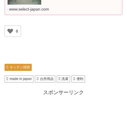
た。その結果判明したデメリットとメリット、そして
デメリット解消案、更にその後についての記事です。
www.select-japan.com
0
キッチン雑貨
made in japan
台所用品
洗濯
便利
スポンサーリンク