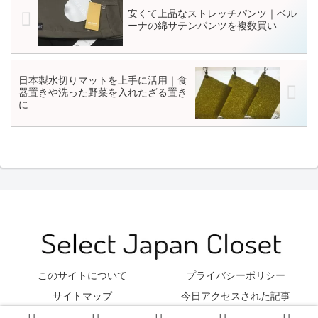
安くて上品なストレッチパンツ｜ベル
ーナの綿サテンパンツを複数買い
日本製水切りマットを上手に活用｜食
器置きや洗った野菜を入れたざる置き
に
このサイトについて
プライバシーポリシー
サイトマップ
今日アクセスされた記事