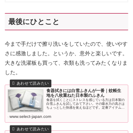
最後にひとこと
今まで手だけで擦り洗いをしていたので、使いやす
さに感激しました。というか、意外と楽しいです。
大きな洗濯板も買って、衣類も洗ってみたくなりま
した。
食器拭きには白雪ふきんが一番｜蚊帳生
地を八枚重ねた日本製のふきん
食器を拭くことにストレスを感じている方は日本製の
白雪ふきんを試してみて下さい。その吸水力の高さは
ちょっとした快感を覚えるほどです。定番アイテムに
決定。
www.select-japan.com