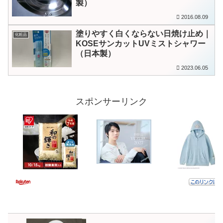
製）
2016.08.09
塗りやすく白くならない日焼け止め｜
化粧品
KOSEサンカットUVミストシャワー
（日本製）
2023.06.05
スポンサーリンク