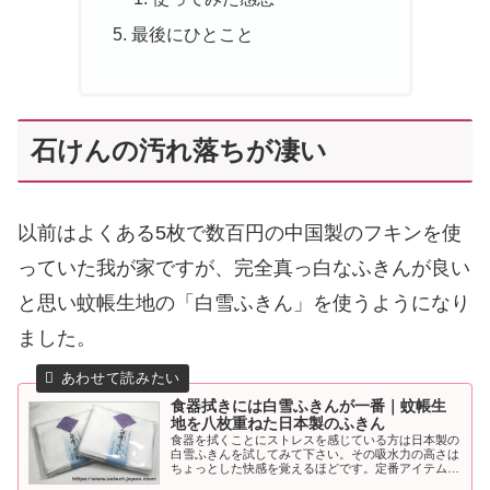
最後にひとこと
石けんの汚れ落ちが凄い
以前はよくある5枚で数百円の中国製のフキンを使
っていた我が家ですが、完全真っ白なふきんが良い
と思い蚊帳生地の「白雪ふきん」を使うようになり
ました。
食器拭きには白雪ふきんが一番｜蚊帳生
地を八枚重ねた日本製のふきん
食器を拭くことにストレスを感じている方は日本製の
白雪ふきんを試してみて下さい。その吸水力の高さは
ちょっとした快感を覚えるほどです。定番アイテムに
決定。