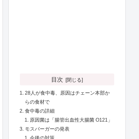
目次
28人が食中毒、原因はチェーン本部か
らの食材で
食中毒の詳細
原因菌は「腸管出血性大腸菌 O121」
モスバーガーの発表
今後の対策