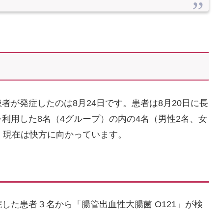
。
が発症したのは8月24日です。患者は8月20日に長
利用した8名（4グループ）の内の4名（男性2名、女
、現在は快方に向かっています。
」
した患者３名から「腸管出血性大腸菌 O121」が検