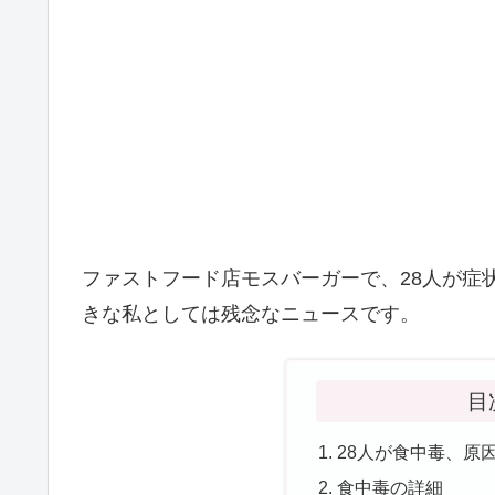
ファストフード店モスバーガーで、28人が症
きな私としては残念なニュースです。
目
28人が食中毒、原
食中毒の詳細