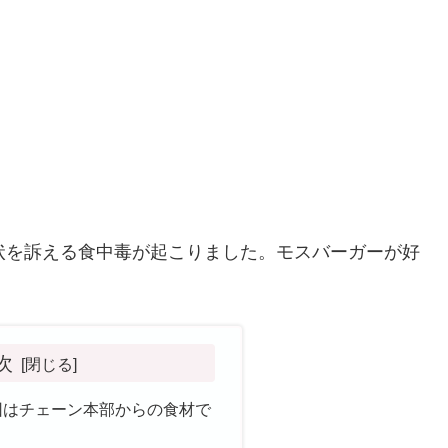
状を訴える食中毒が起こりました。モスバーガーが好
次
因はチェーン本部からの食材で