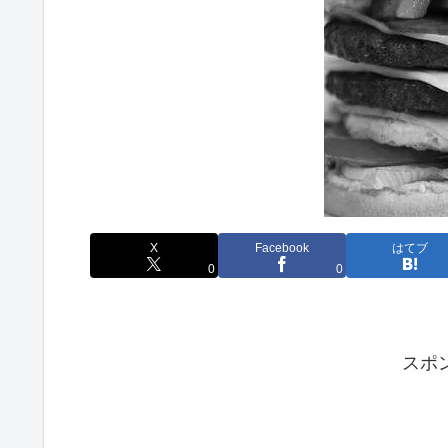
X
Facebook
はてブ
0
0
スポ