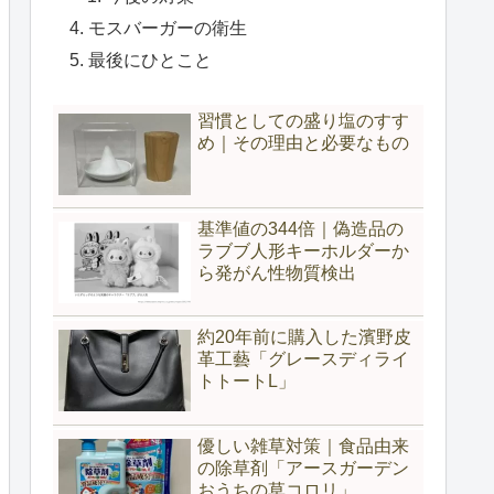
モスバーガーの衛生
最後にひとこと
習慣としての盛り塩のすす
め｜その理由と必要なもの
基準値の344倍｜偽造品の
ラブブ人形キーホルダーか
ら発がん性物質検出
約20年前に購入した濱野皮
革工藝「グレースディライ
トトートL」
優しい雑草対策｜食品由来
の除草剤「アースガーデン
おうちの草コロリ」