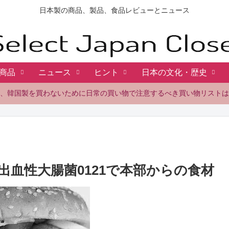
日本製の商品、製品、食品レビューとニュース
商品
ニュース
ヒント
日本の文化・歴史
、韓国製を買わないために日常の買い物で注意するべき買い物リストは
血性大腸菌0121で本部からの食材