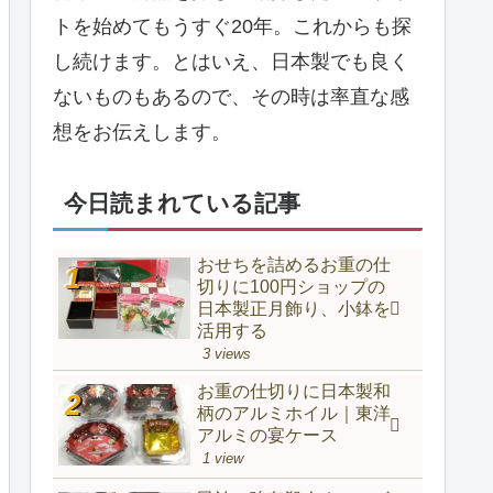
トを始めてもうすぐ20年。これからも探
し続けます。とはいえ、日本製でも良く
ないものもあるので、その時は率直な感
想をお伝えします。
今日読まれている記事
おせちを詰めるお重の仕
切りに100円ショップの
日本製正月飾り、小鉢を
活用する
3 views
お重の仕切りに日本製和
柄のアルミホイル｜東洋
アルミの宴ケース
1 view