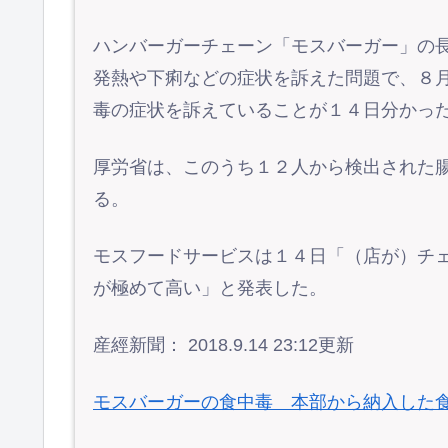
ハンバーガーチェーン「モスバーガー」の
発熱や下痢などの症状を訴えた問題で、８
毒の症状を訴えていることが１４日分かっ
厚労省は、このうち１２人から検出された
る。
モスフードサービスは１４日「（店が）チ
が極めて高い」と発表した。
産經新聞： 2018.9.14 23:12更新
モスバーガーの食中毒 本部から納入した