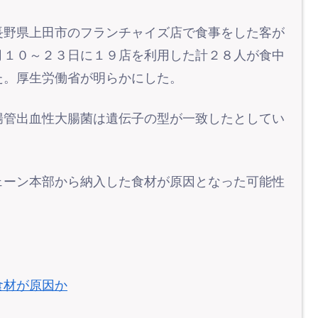
長野県上田市のフランチャイズ店で食事をした客が
月１０～２３日に１９店を利用した計２８人が食中
た。厚生労働省が明らかにした。
腸管出血性大腸菌は遺伝子の型が一致したとしてい
ェーン本部から納入した食材が原因となった可能性
食材が原因か