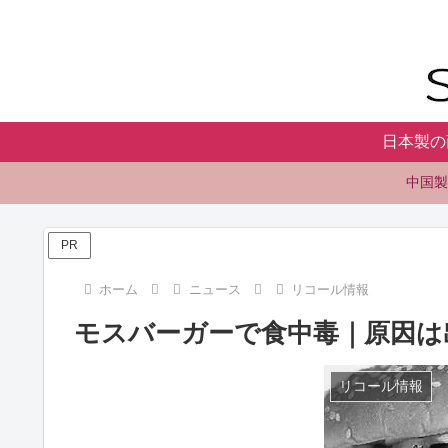
日本製の
中国製
PR
ホーム
ニュース
リコール情報
モスバーガーで食中毒｜原因は出
リコール情報