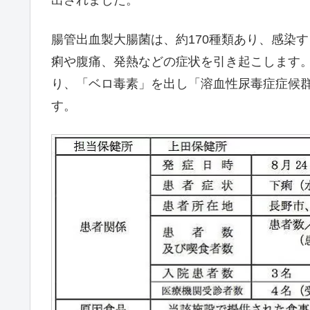
腸管出血製大腸菌は、約170種類あり、感染
痢や腹痛、発熱などの症状を引き起こします
り、「ベロ毒素」を出し「溶血性尿毒症症候群
す。