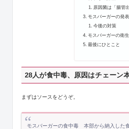
原因菌は「腸管出
モスバーガーの発
今後の対策
モスバーガーの衛
最後にひとこと
28人が食中毒、原因はチェーン
まずはソースをどうぞ。
モスバーガーの食中毒 本部から納入した