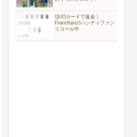
QUOカードで返金｜
Francfranのハンディファン
リコール中