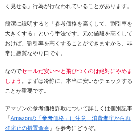
く見せる」行為が行なわれていることがあります。
簡潔に説明すると「参考価格を高くして、割引率を
大きくする」という手法です。元の値段を高くして
おけば、割引率を高くすることができますから、非
常に悪質なやり口です。
なので
セールだ安い〜と飛びつくのは絶対にやめま
しょう
。まずは冷静に、本当に安いかチェックする
ことが重要です。
アマゾンの参考価格詐欺について詳しくは個別記事
「
Amazonの「参考価格」に注意｜消費者庁から再
発防止の措置命令
」を参考にどうぞ。