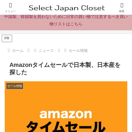
日本製の商品、製品、食品レビューとニュース
メニュー
検索
中国製、韓国製を買わないために日常の買い物で注意するべき買い
物リストはこちら
PR
ホーム
ニュース
セール情報
Amazonタイムセールで日本製、日本産を
探した
セール情報