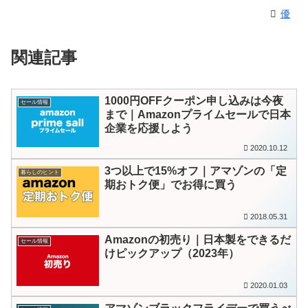
優
関連記事
1000円OFFクーポン申し込みは今夜
セール情報
まで｜Amazonプライムセールで日本
企業を応援しよう
2020.10.12
3つ以上で15%オフ｜アマゾンの「定
暮らしのヒント
期おトク便」でお得に買う
2018.05.31
Amazonの初売り｜日本製をできるだ
セール情報
けピックアップ（2023年）
2020.01.03