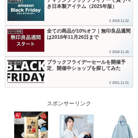
アマゾンブラックフライデーで買うべ
セール情報
き日本製アイテム（2025年版）
2019.11.22
全ての商品が10%オフ｜無印良品週間
セール情報
は2018年11月26日まで
2018.11.16
ブラックフライデーセールを開催予
セール情報
定、開催中ショップを探してみた
2021.11.21
スポンサーリンク