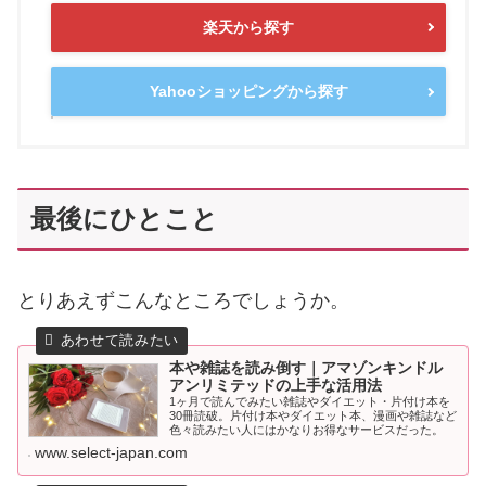
楽天から探す
Yahooショッピングから探す
最後にひとこと
とりあえずこんなところでしょうか。
本や雑誌を読み倒す｜アマゾンキンドル
アンリミテッドの上手な活用法
1ヶ月で読んでみたい雑誌やダイエット・片付け本を
30冊読破。片付け本やダイエット本、漫画や雑誌など
色々読みたい人にはかなりお得なサービスだった。
www.select-japan.com