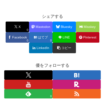
シェアする
X
Mastodon
Bluesky
Misskey
0
Facebook
はてブ
LINE
Pinterest
0
0
LinkedIn
コピー
優をフォローする
0