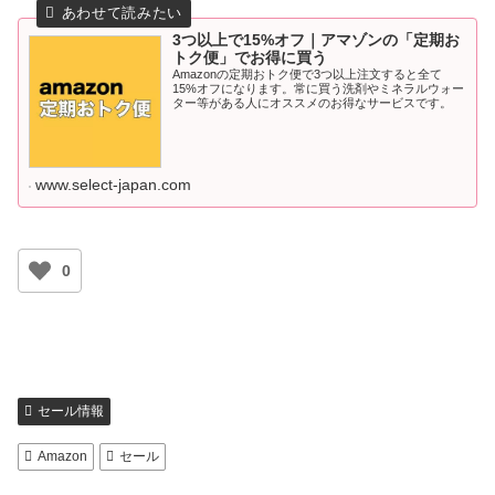
3つ以上で15%オフ｜アマゾンの「定期お
トク便」でお得に買う
Amazonの定期おトク便で3つ以上注文すると全て
15%オフになります。常に買う洗剤やミネラルウォー
ター等がある人にオススメのお得なサービスです。
www.select-japan.com
0
セール情報
Amazon
セール