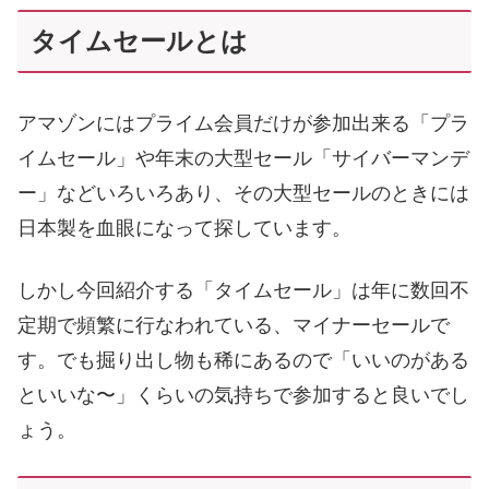
タイムセールとは
アマゾンにはプライム会員だけが参加出来る「プラ
イムセール」や年末の大型セール「サイバーマンデ
ー」などいろいろあり、その大型セールのときには
日本製を血眼になって探しています。
しかし今回紹介する「タイムセール」は年に数回不
定期で頻繁に行なわれている、マイナーセールで
す。でも掘り出し物も稀にあるので「いいのがある
といいな〜」くらいの気持ちで参加すると良いでし
ょう。