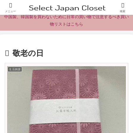
日本製の商品、製品、食品レビューとニュース
メニュー
検索
中国製、韓国製を買わないために日常の買い物で注意するべき買い
物リストはこちら
敬老の日
生活雑貨