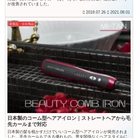
が改善されていました。
2018.07.26
2021.08.01
新製品・注目商品
日本製のコーム型ヘアアイロン｜ストレートヘアから毛
先カールまで対応
日本製の髪を梳かすだけでいいコーム型ヘアアイロンが発売されま
した。毛先カールもできる優れもの。男女関係なくヘアスタイルに