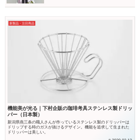
新製品・注目商品
機能美が光る｜下村企販の珈琲考具ステンレス製ドリッ
パー（日本製）
新潟県燕三条の職人さんが作っているステンレス製のドリッパーは
ドリップする時のガスが抜けるデザイン。機能を追求して生まれた
ドリッパーは美しい。