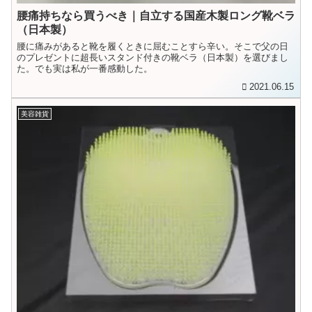
腰痛持ちなら買うべき｜自立する国産木製ロング靴ベラ
（日本製）
腰に痛みがあると靴を履くときに屈むことすら辛い。そこで父の日
のプレゼントに超長いスタンド付きの靴ベラ（日本製）を選びまし
た。でも実は私が一番感動した。
2021.06.15
美容雑貨