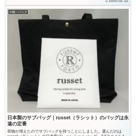
2020.02.12
小物・バッグ
日本製のサブバッグ｜russet（ラシット）のバッグは永
遠の定番
荷物が増えたのでサブバッグを持つことにしました。選んだのは