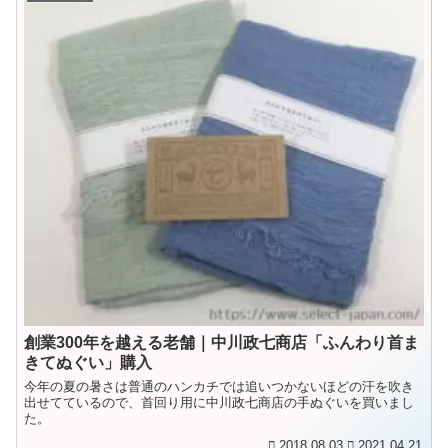
創業300年を越える老舗｜中川政七商店「ふんわり首ま
きてぬぐい」購入
今年の夏の暑さは普通のハンカチでは追いつかないほどの汗を吹き
出せてているので、首回り用に中川政七商店の手ぬぐいを買いまし
た。
2018.08.03
2021.04.21