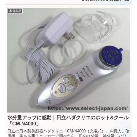
家電製品
水分量アップに感動｜日立ハダクリエのホット&クール
「CM-N4000」
日立の日本製美顔器ハダクリエ「CM-N4000（充電式）」を購入。使
用後、美ルル肌チェッカーで調べたら、肌の水分量、油分量、ハリ