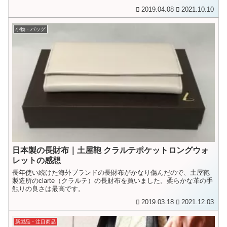
2019.04.08
2021.10.10
小物・バッグ
日本製の長財布｜土屋鞄 クラルテポケットロングウォ
レットの感想
長年使い続けた海外ブランドの長財布がかなり傷んだので、土屋鞄
製造所のclarte（クラルテ）の長財布を買いました。柔らかな革の手
触りの良さは最高です。
2019.03.18
2021.12.03
新製品・注目商品