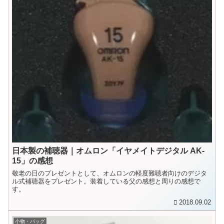
日本製の補聴器｜オムロン「イヤメイトデジタル AK-
15」の感想
敬老の日のプレゼントとして、オムロンの軽度難聴者向けのデジタ
ル式補聴器をプレゼント。装着している父の感想と周りの感想で
す。
2018.09.02
小物・バッグ