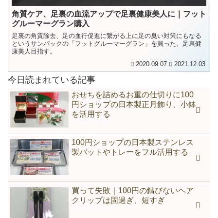
角質ケア、足裏の血流アップで足裏健康美人に｜フット
グルーマーグラン購入
足裏の角質除去、足の血行促進に繋がる上に足の臭い対策にもなる
というサンパックの「フットグルーマーグラン」を買った。足裏健
康美人目指す。
2020.09.07
2021.12.03
今日読まれている記事
おせちを詰めるお重の仕切りに100
円ショップの日本製正月飾り、小鉢
を活用する
100円ショップの日本製ステンレス
製バットやトレーをフル活用する
買って失敗｜100円の錆びないヘア
クリップは固過ぎ、短すぎ