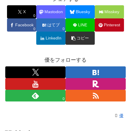
X
Mastodon
Bluesky
Misskey
0
Facebook
はてブ
LINE
Pinterest
0
0
LinkedIn
コピー
優をフォローする
0
優