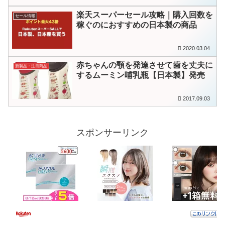
楽天スーパーセール攻略｜購入回数を
セール情報
稼ぐのにおすすめの日本製の商品
2020.03.04
赤ちゃんの顎を発達させて歯を丈夫に
新製品・注目商品
するムーミン哺乳瓶【日本製】発売
2017.09.03
スポンサーリンク