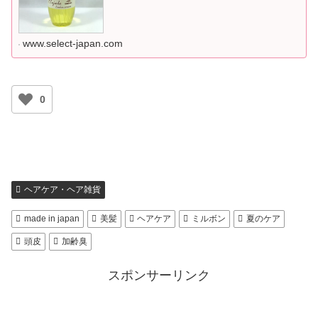
www.select-japan.com
0
ヘアケア・ヘア雑貨
made in japan
美髪
ヘアケア
ミルボン
夏のケア
頭皮
加齢臭
スポンサーリンク