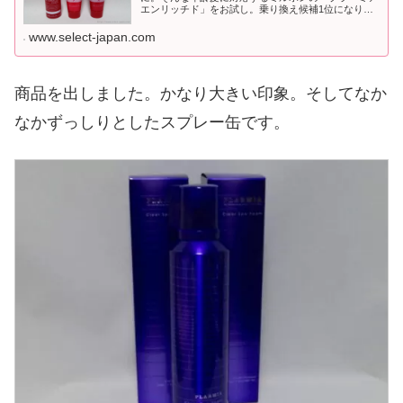
エンリッチド」をお試し。乗り換え候補1位になりま
した。
www.select-japan.com
商品を出しました。かなり大きい印象。そしてなか
なかずっしりとしたスプレー缶です。