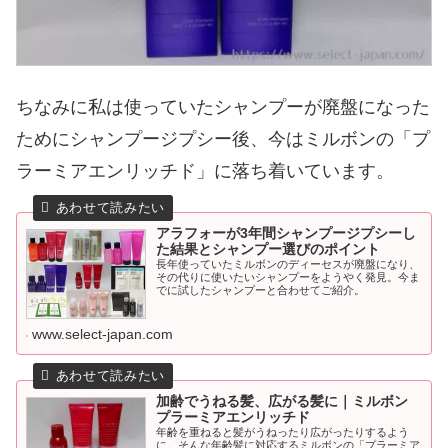
ちなみに私は使っていたシャンプーが廃盤になった
ためにシャンプージプシー後、今はミルボンの「プ
ラーミアエンリッチド」に落ち着いています。
アラフォーが3年間シャンプージプシーし
た結果とシャンプー選びのポイント
長年使っていたミルボンのディーセスが廃盤になり、
その代りに使いたいシャンプーをようやく発見。今ま
でに試したシャンプーと合わせてご紹介。
www.select-japan.com
加齢でうねる髪、広がる髪に｜ミルボン
プラーミアエンリッチド
年齢を重ねると髪がうねったり広がったりするよう
に。そんな年齢髪に対応するミルボンの「プラーミア