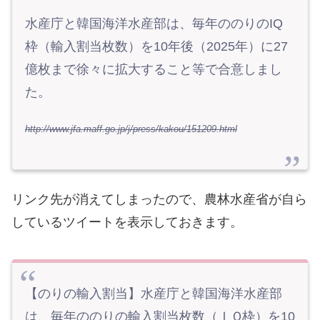
水産庁と韓国海洋水産部は、毎年ののりのIQ
枠（輸入割当枚数）を10年後（2025年）に27
億枚まで徐々に拡大すること等で合意しまし
た。
http://www.jfa.maff.go.jp/j/press/kakou/151209.html
リンク先が消えてしまったので、農林水産省が自ら
しているツイートを表示しておきます。
【のりの輸入割当】水産庁と韓国海洋水産部
は、毎年ののりの輸入割当枚数（ＩＱ枠）を10