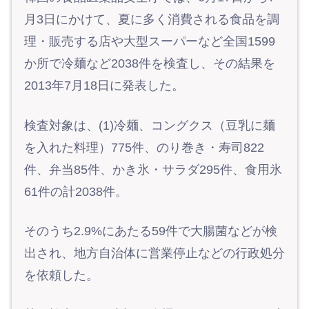
月3日にかけて、夏に多く消費される食品を調
理・販売する店や大型スーパーなど全国1599
か所で冷麺など2038件を検査し、その結果を
2013年7月18日に発表した。
検査対象は、(1)冷麺、コングクス（豆乳に麺
を入れた料理）775件、のり巻き・寿司822
件、弁当85件、かき氷・サラダ295件、食用氷
61件の計2038件。
そのうち2.9%にあたる59件で大腸菌などが検
出され、地方自治体に営業停止などの行政処分
を依頼した。