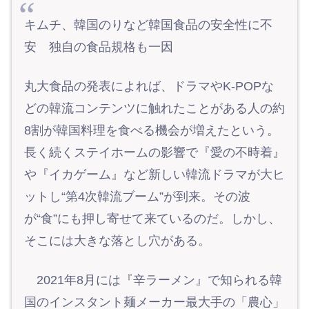
キムチ、韓国のりなど韓国食品の安全性に不
安 独自の食品規格も一因
丸大食品の発表によれば、ドラマやK-POPな
どの韓流コンテンツに触れたことがある人の約
8割が韓国料理を食べる機会が増えたという。
長く続くステイホームの影響で『愛の不時着』
や『イカゲーム』など新しい韓流ドラマが大ヒ
ットし“第4次韓流ブーム”が到来。その波
が“食”にも押し寄せて来ているのだ。しかし、
そこには大きな落とし穴がある。
2021年8月には『辛ラーメン』で知られる韓
国のインスタント麺メーカー最大手の「農心」