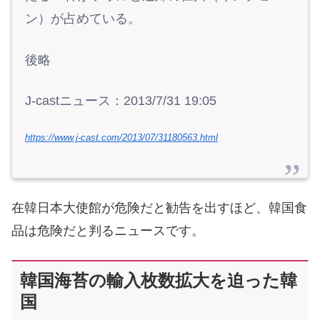
ン）が占めている。
後略
J-castニュース：2013/7/31 19:05
https://www.j-cast.com/2013/07/31180563.html
在韓日本大使館が危険だと勧告を出すほど、韓国食
品は危険だと判るニュースです。
韓国海苔の輸入枚数拡大を迫った韓
国