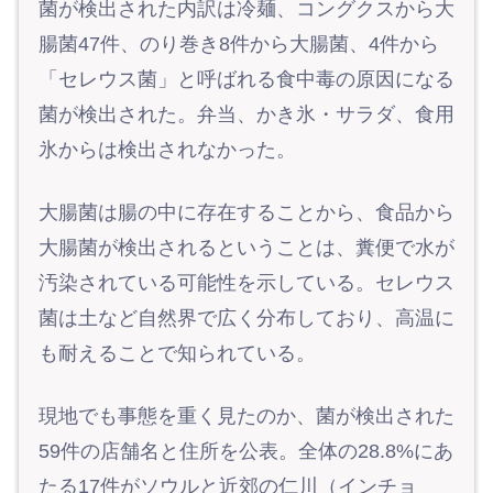
菌が検出された内訳は冷麺、コングクスから大
腸菌47件、のり巻き8件から大腸菌、4件から
「セレウス菌」と呼ばれる食中毒の原因になる
菌が検出された。弁当、かき氷・サラダ、食用
氷からは検出されなかった。
大腸菌は腸の中に存在することから、食品から
大腸菌が検出されるということは、糞便で水が
汚染されている可能性を示している。セレウス
菌は土など自然界で広く分布しており、高温に
も耐えることで知られている。
現地でも事態を重く見たのか、菌が検出された
59件の店舗名と住所を公表。全体の28.8%にあ
たる17件がソウルと近郊の仁川（インチョ