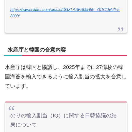
https://www.nikkei.com/article/DGXLASFS09H5E_Z01C15A2EE
8000/
水産庁と韓国の合意内容
水産庁は韓国と協議し、2025年までに27億枚の韓
国海苔を輸入できるように輸入割当の拡大を合意し
ています。
のりの輸入割当（IQ）に関する日韓協議の結
果について