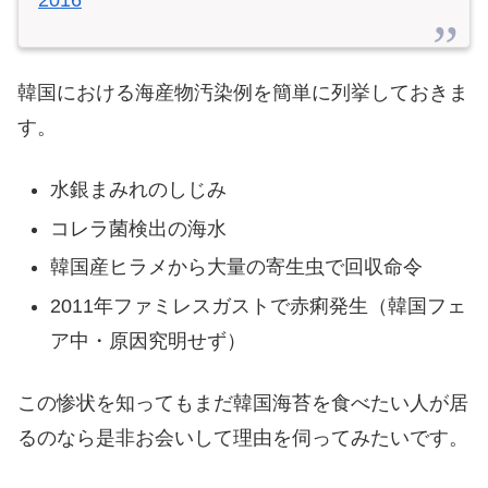
韓国における海産物汚染例を簡単に列挙しておきま
す。
水銀まみれのしじみ
コレラ菌検出の海水
韓国産ヒラメから大量の寄生虫で回収命令
2011年ファミレスガストで赤痢発生（韓国フェ
ア中・原因究明せず）
この惨状を知ってもまだ韓国海苔を食べたい人が居
るのなら是非お会いして理由を伺ってみたいです。