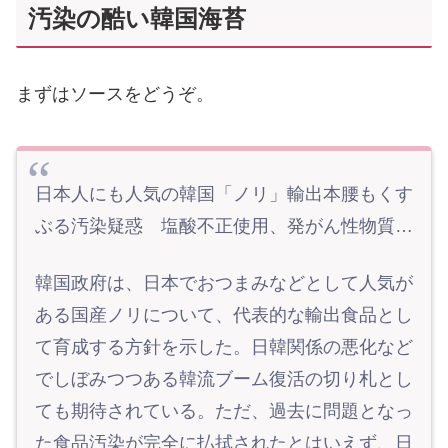
汚染の酷い韓国海苔
まずはソースをどうぞ。
日本人にも人気の韓国「ノリ」輸出本腰もくす
ぶる汚染疑惑 塩酸不正使用、発がん性物質…
韓国政府は、日本でおつまみなどとして人気が
ある国産ノリについて、代表的な輸出食品とし
て育成する方針を示した。日韓関係の悪化など
でしぼみつつある韓流ブーム復活の切り札とし
ても期待されている。ただ、過去に問題となっ
た食品汚染が完全に払拭されたとはいえず、日