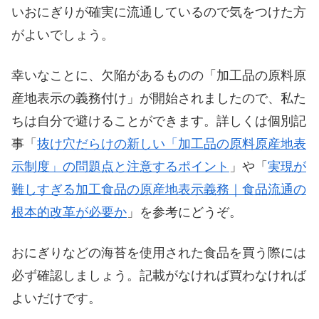
いおにぎりが確実に流通しているので気をつけた方
がよいでしょう。
幸いなことに、欠陥があるものの「加工品の原料原
産地表示の義務付け」が開始されましたので、私た
ちは自分で避けることができます。詳しくは個別記
事「
抜け穴だらけの新しい「加工品の原料原産地表
示制度」の問題点と注意するポイント
」や「
実現が
難しすぎる加工食品の原産地表示義務｜食品流通の
根本的改革が必要か
」を参考にどうぞ。
おにぎりなどの海苔を使用された食品を買う際には
必ず確認しましょう。記載がなければ買わなければ
よいだけです。