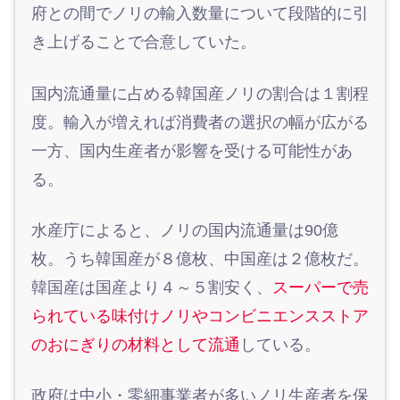
府との間でノリの輸入数量について段階的に引
き上げることで合意していた。
国内流通量に占める韓国産ノリの割合は１割程
度。輸入が増えれば消費者の選択の幅が広がる
一方、国内生産者が影響を受ける可能性があ
る。
水産庁によると、ノリの国内流通量は90億
枚。うち韓国産が８億枚、中国産は２億枚だ。
韓国産は国産より４～５割安く、
スーパーで売
られている味付けノリやコンビニエンスストア
のおにぎりの材料として流通
している。
政府は中小・零細事業者が多いノリ生産者を保