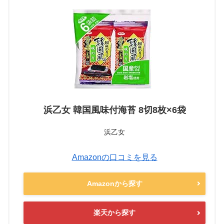
浜乙女 韓国風味付海苔 8切8枚×6袋
浜乙女
Amazonの口コミを見る
Amazonから探す
楽天から探す