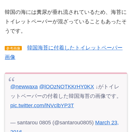
韓国の海には糞尿が垂れ流されているため、海苔に
トイレットペーパーが混ざっていることもあったそ
うです。
韓国海苔に付着したトイレットペーパー
参考画像
画像
@newwaxa
@lOOzNOTKKrHY0KX
↓がトイレ
ットペーパーの付着した韓国海苔の画像です。
pic.twitter.com/lNVclbYP3T
— santarou 0805 (@santarou0805)
March 23,
2016