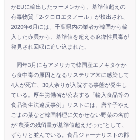
がEUに輸出したラーメンから、基準値超えの
有毒物質「2-クロロエタノール」が検出され、
2020年6月には、千葉県内の業者が韓国から輸
入した赤貝から、基準値を超える麻痺性貝毒が
発見され回収に追い込まれた。
同年3月にもアメリカで韓国産エノキタケか
ら食中毒の原因となるリステリア菌に感染して
4人が死亡、30人余りが入院する事態が発生し
ている。厚生労働省が公表する「輸入食品等の
食品衛生法違反事例」リストには、唐辛子やえ
ごまの葉など韓国料理に欠かせない野菜の名前
が“農薬の残留量が基準値超えだった”として、
ずらりと並んでいる。食品ジャーナリストの郡